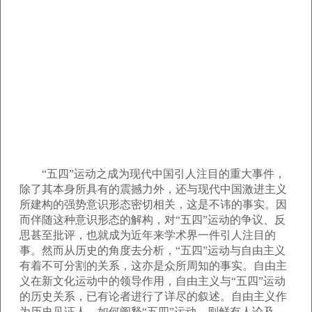
“五四”运动之成为现代中国引人注目的重大事件，
除了其本身所具有的震撼力外，还与现代中国激进主义
所建构的强势意识形态密切相关，这是不讳的事实。因
而伴随这种意识形态的解构，对“五四”运动的争议、反
思甚至批评，也就成为近年来学术界一件引人注目的
事。然而从历史的角度去分析，“五四”运动与自由主义
有着不可分割的关系，这亦是众所周知的事实。自由主
义在新文化运动中的领导作用，自由主义与“五四”运动
的历史关系，已有论者进行了详尽的叙述。自由主义作
为历史见证人，如何阐释“五四”运动，则鲜有人论及。