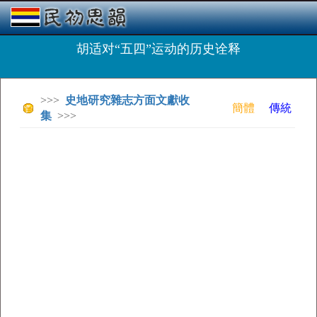
胡适对“五四”运动的历史诠释
>>>
史地研究雜志方面文獻收
簡體
傳統
集
>>>