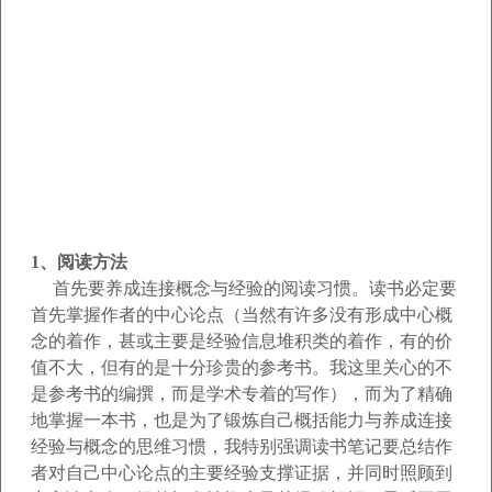
1
、阅读方法
首先要养成连接概念与经验的阅读习惯。读书
必定要
首先掌握作者的中心论点（当然有许多没有形成中心概
念的着作，甚或主要是经验信息堆积类的着作，有的价
值不大，但有的是十分珍贵的参考书。我这里关
心的不
是参考书的编撰，而是学术专着的写作），而为了精确
地掌握一本书，也是为了锻炼自己概括能力与养成连接
经验与概念的思维习惯，我特别强调读书笔记要总结作
者
对自己中心论点的主要经验支撑证据，并同时照顾到