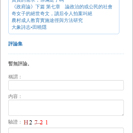
《政府論》下篇 第七章 論政治的或公民的社會
奇女子的絕世奇文，讀后令人拍案叫絕
農村成人教育實施途徑與方法研究
大象詩志•田曉隱
評論集
暫無評論。
稱謂：
内容：
驗證：