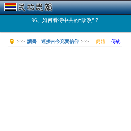
96、如何看待中共的“政改”？
>>>
讀書—連接古今充實信仰
>>>
簡體
傳統