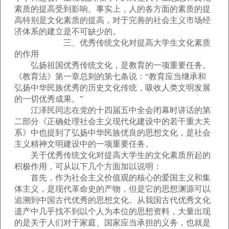
素质的提高受到影响。事实上，人的各方面的素质的提
高特别是文化素质的提高，对于完善的社会主义市场经
济体系的建立是不可缺少的。
三、优秀传统文化对提高大学生文化素质
的作用
弘扬祖国优秀传统文化，是教育的一项重要任务。
《教育法》第一章总则的第七条说：“教育应当继承和
弘扬中华民族优秀的历史文化传统，吸收人类文明发展
的一切优秀成果。”
江泽民同志在党的十四届五中全会闭幕时讲话的第
二部分《正确处理社会主义现代化建设中的若干重大关
系》中也提到了弘扬中华民族优良的思想文化，是社会
主义精神文明建设中的一项重要任务。
关于优秀传统文化对提高大学生的文化素质所起的
积极作用，可从以下几个方面加以说明：
首先，作为社会主义价值观的核心的爱国主义和集
体主义，是现代革命史的产物，但是它的思想渊源可以
追溯到中国古代优秀的思想文化。从我国古代优秀文化
遗产中几乎找不到以个人为本位的思想资料，大量出现
的是关于人们对于家庭、国家应当承担的义务，也就是