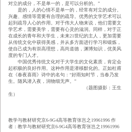
对立的成分，不是单一的，是可以分析的。”
是的，人的心情不是单一的，经常有对立的成分。
兴趣、感情等需要有合理的疏导。优秀的文学艺术可以
起到疏导人心的作用。对于伟大人物来说，他们需要文
学艺术，需要美学，需要有心灵的滋润。同样，对于正
在成长的青年和大学生，未来21世纪的主人，更加需要
从传统文化中获得美感，并从多方面进行学习和锻炼，
使自己成为有崇高理想，高尚道德，渊博知识，优美风
度的专门人才。
中国优秀传统文化对于大学生的文化素质，肯定会
起积极的良好作用。这种作用是潜移默化的。正如杜甫
在《春夜喜雨》诗中的名句：“好雨知时节，当春乃发
生。随风潜入夜，润物细无声。”
（题图摄影：王生
生）
教学与教材研究京6-9G4高等教育张岂之19961996 作
者：教学与教材研究京6-9G4高等教育张岂之19961996