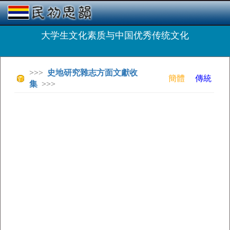
大学生文化素质与中国优秀传统文化
>>>
史地研究雜志方面文獻收
簡體
傳統
集
>>>