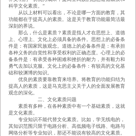
科学文化素质。”
从以上材料可以看出，不论是哪一方面的教育，其
功能都在于提高人的素质。这是关于教育功能最简洁最
深刻的界说。
那么，什么是素质？素质是指人才在思想上、道德
上、心理上、文化上必须具备的条件。思想上的必备条
件是：有国家民族观念。道德上的必备条件是：有承担
各种义务的自觉性和享受权利的正确态度。心理上的必
备条件是：有承受各种困难和挫折的耐力，并有毅力和
勇气去加以克服。文化上的必备条件：有较高的文化基
础和较渊博的知识。
优良的素质要靠教育来培养。将教育的功能归结为
提高人的素质，这是马克思主义关于人的全面发展教育
观念的深化。
二、文化素质问题
素质有多种，在各种素质中有一个基础素质，这就
是文化素质。
专业知识不能代替文化素质。比如，学无线电的，
其知识范围只限于电路分析、高低频电子线路、电路与
网络分析等专业知识，那还不能说有较高的文化素质。