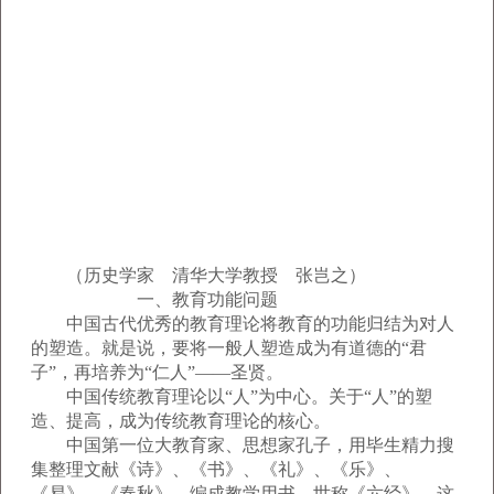
（历史学家 清华大学教授 张岂之）
一、教育功能问题
中国古代优秀的教育理论将教育的功能归结为对人
的塑造。就是说，要将一般人塑造成为有道德的“君
子”，再培养为“仁人”——圣贤。
中国传统教育理论以“人”为中心。关于“人”的塑
造、提高，成为传统教育理论的核心。
中国第一位大教育家、思想家孔子，用毕生精力搜
集整理文献《诗》、《书》、《礼》、《乐》、
《易》、《春秋》，编成教学用书，世称《六经》。这