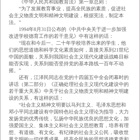
《中华人民共和国教育法》第一章总则：
“为了发展教育事业，提高全民族的素质，促进社
会主义物质文明和精神文明建设，根据宪法，制定本
法。”
1994年8月31日公布的《中共中央关于进一步加强
改进学校德育工作的若干意见》中有这样的话：
“现在和今后一、二十年学校培养出来的学生，他
们的思想道德和科学文化素质如何，直接关系到21世纪
中国的面貌，关系到我国社会主义现代化建设战略目标
能否实现，关系到能否坚持党的基本路线一百年不动
摇。”
还有，江泽民同志在党的十四届五中全会闭幕时的
讲话（第二部分）《正确处理社会主义现代化建设中的
若干重大关系》中关于社会主义物质文明和精神文明建
设的关系，有这样的话：
“社会主义精神文明要以马列主义、毛泽东思想和
邓小平同志建设有中国特色社会主义理论为指导，大力
发扬党的优秀传统，弘扬中华民族优良的思想文化，加
强爱国主义、集体主义和社会主义思想教育，培养有理
想、有道德、有文化、有纪律的社会主义公民，吸收世
界文明的一切优秀成果，提高全民族的思想道德素质和