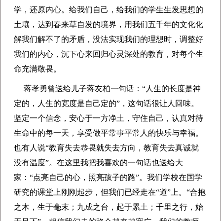
学，还原内心。给我们自己，给我们的学生生发思想的
土壤，达到春来草自发的境界，用我们五千年的文化化
解我们解不了的矛盾，没法实现我们的理想时，调整好
我们的内心，沉下心来回归心灵深处的教育，对每个生
命充满敬畏。
蒋孝勇曾送给儿子蒋友柏一句话：“人生的长度是神
定的，人生的宽度是自己定的”，这句话很让人回味。
坚定一个信念，安心于一方净土，守住自己，认真对待
生命中的每一天，享受做平常事平常人的快乐与幸福。
也有人说“教育失去恭畏就失去方向，教育失去真诚就
没有温度”。在这里我把我喜欢的一句话也送给大
家：“点亮自己的心，照亮孩子的路”。我们学校在国学
研究的课堂上刚刚起步，但我们已经走在“道”上。“合抱
之木，生于毫末；九成之台，起于累土；千里之行，始