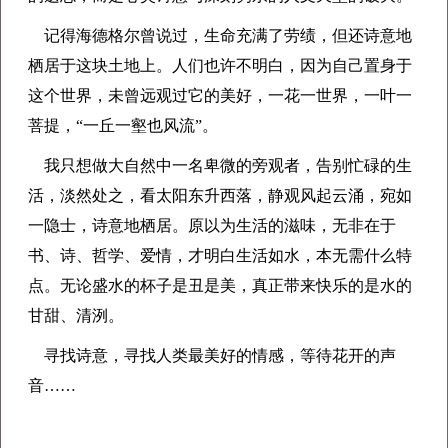
记得海德格尔曾说过，生命充满了劳绩，但还诗意地
栖居于这块土地上。人们也许不明白，因为自己置身于
这个世界，未曾远观过它的美好，一花一世界，一叶一
菩提，“一丘一壑也风流”。
我只想做大自然中一名卑微的旁观者，告别忙碌的生
活，淡然处之，看太阳东升西落，静观风起云涌，宛如
一隐士，诗意地栖居。原以为生活的滋味，无非在于
书、诗、哲学、爱情，才明白生活如水，本无需什么特
点。无论盛水的杯子是丑是美，真正带来快乐的是水的
甘甜、清洌。
寻找诗意，寻找人类最美好的情感，等待花开的声
音……