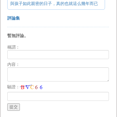
與孩子如此親密的日子，真的也就這么幾年而已
評論集
暫無評論。
稱謂：
内容：
驗證：