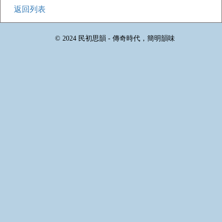
返回列表
© 2024 民初思韻 - 傳奇時代，簡明韻味