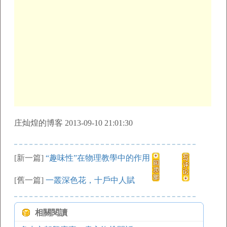
庄灿煌的博客 2013-09-10 21:01:30
[新一篇]
“趣味性”在物理教學中的作用
[舊一篇]
一叢深色花，十戶中人賦
相關閱讀