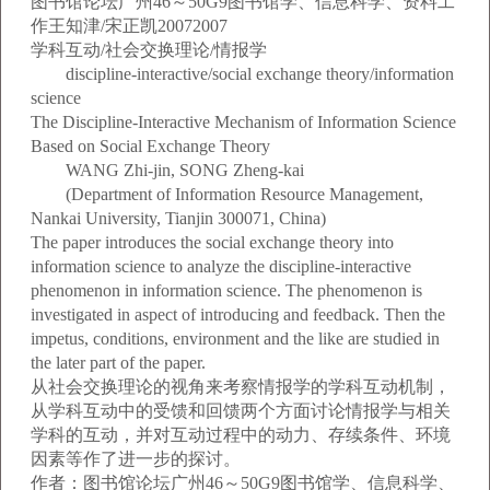
图书馆论坛广州46～50G9图书馆学、信息科学、资料工
作王知津/宋正凯20072007
学科互动/社会交换理论/情报学
discipline-interactive/social exchange theory/information
science
The Discipline-Interactive Mechanism of Information Science
Based on Social Exchange Theory
WANG Zhi-jin, SONG Zheng-kai
(Department of Information Resource Management,
Nankai University, Tianjin 300071, China)
The paper introduces the social exchange theory into
information science to analyze the discipline-interactive
phenomenon in information science. The phenomenon is
investigated in aspect of introducing and feedback. Then the
impetus, conditions, environment and the like are studied in
the later part of the paper.
从社会交换理论的视角来考察情报学的学科互动机制，
从学科互动中的受馈和回馈两个方面讨论情报学与相关
学科的互动，并对互动过程中的动力、存续条件、环境
因素等作了进一步的探讨。
作者：图书馆论坛广州46～50G9图书馆学、信息科学、