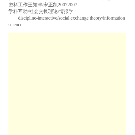
资料工作王知津/宋正凯20072007
学科互动/社会交换理论/情报学
discipline-interactive/social exchange theory/information
science