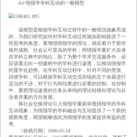
4.6 情报学学科互动的一般模型
该模型是根据学科互动过程中的一般情况抽象而成
的，为我们研究如何对学科互动过程施加影响提供了一
些思考的角度。要增强情报学的理论，就应着力于那些
相对成熟、社会认可度高的学科；而情报学要扩大自身
在学科之林中的地位，除了为整个学术交流服务外，还
应该重点向一些建构中的学科进行渗透，以推动情报学
的显学化趋势。在学科互动过程中，针对不同的受馈、
回馈学科，可以根据学科互动交流存续的五个命题进行
适当的干涉，对于行为和结果进行必要的控制。在控制
中，要把理论渗透的任务从单纯的理论转移向理论与从
业者并重的方向发展。
将社会交换理论引入情报学重新审视情报学的学科
互动现象，为情报学的学科融合与互动提供了一个新的
观察角度，期望能够借此为情报学的发展提供有益的思
考。
〔收稿日期〕2006-05-18