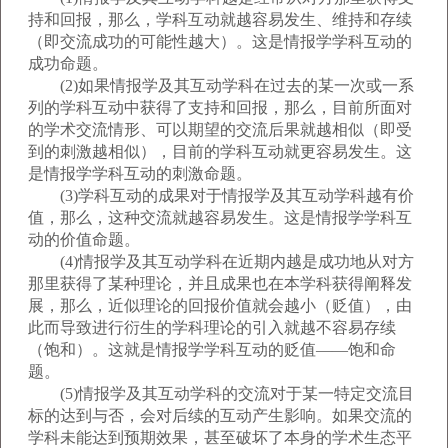
持和回报，那么，学科互动就越容易发生、维持和存续
（即交流成功的可能性越大）。这是情报学学科互动的
成功命题。
(2)如果情报学及其互动学科在过去的某一次或一系
列的学科互动中获得了支持和回报，那么，目前所面对
的学术交流情形、可以期望的交流后果就越相似（即受
到的刺激越相似），目前的学科互动就更容易发生。这
是情报学学科互动的刺激命题。
(3)学科互动的成果对于情报学及其互动学科越有价
值，那么，这种交流就越容易发生。这是情报学学科互
动的价值命题。
(4)情报学及其互动学科在近期内越是成功地从对方
那里获得了某种理论，并且成果也在本学科获得阐释发
展，那么，近似理论的回报价值就会越小（贬值），由
此而导致进行衍生的学科理论的引入就越不容易存续
（饱和）。这就是情报学学科互动的贬值——饱和命
题。
(5)情报学及其互动学科的交流对于某一特定交流目
标的达到与否，会对后续的互动产生影响。如果交流的
学科未能达到预期效果，甚至破坏了本身的学术生态平