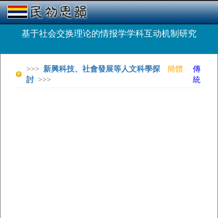
基于社会交换理论的情报学学科互动机制研究
>>>
新興科技、社會發展等人文科學探
簡體
傳
討
>>>
統