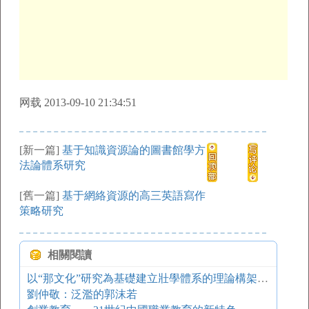
网载 2013-09-10 21:34:51
[新一篇]
基于知識資源論的圖書館學方
法論體系研究
[舊一篇]
基于網絡資源的高三英語寫作
策略研究
相關閱讀
以“那文化”研究為基礎建立壯學體系的理論構架（之二）
劉仲敬：泛濫的郭沫若