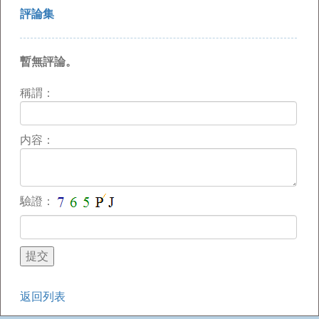
評論集
暫無評論。
稱謂：
内容：
驗證：
返回列表