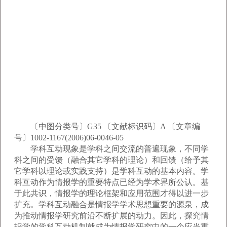
〔中图分类号〕G35 〔文献标识码〕A 〔文章编
号〕1002-1167(2006)06-0046-05
学科互动现象是学科之间交流的普遍现象，不同学
科之间的受馈（融合其它学科的理论）和回馈（给予其
它学科以理论或实践支持）是学科互动的基本内容。学
科互动作为情报学的重要特点已经为学术界所公认。基
于此共识，情报学的理论框架和应用范围才得以进一步
扩充。学科互动融合是情报学学术思想重要的源泉，成
为推动情报学研究前沿不断扩展的动力。因此，探究情
报学的学科互动机制就成为情报学研究中的一个应当重