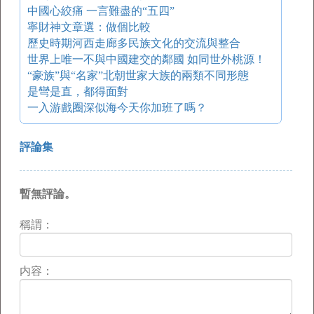
中國心絞痛 一言難盡的“五四”
寧財神文章選：做個比較
歷史時期河西走廊多民族文化的交流與整合
世界上唯一不與中國建交的鄰國 如同世外桃源！
“豪族”與“名家”北朝世家大族的兩類不同形態
是彎是直，都得面對
一入游戲圈深似海今天你加班了嗎？
評論集
暫無評論。
稱謂：
内容：