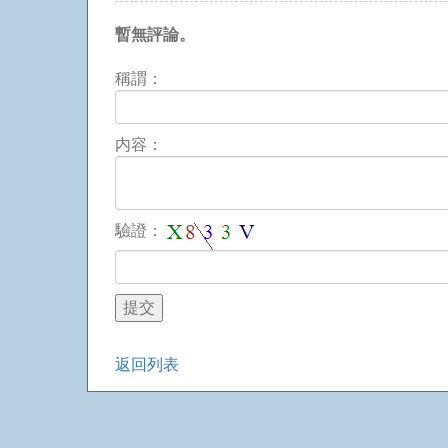
暫無評論。
稱謂：
内容：
驗證：
返回列表