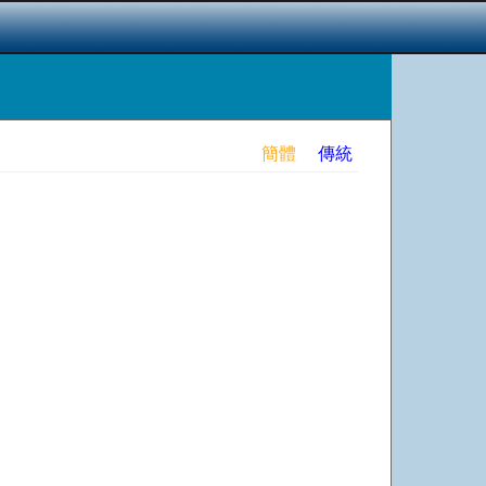
簡體
傳統