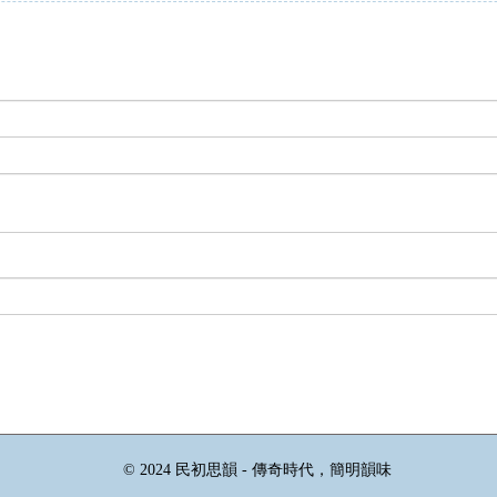
© 2024 民初思韻 - 傳奇時代，簡明韻味