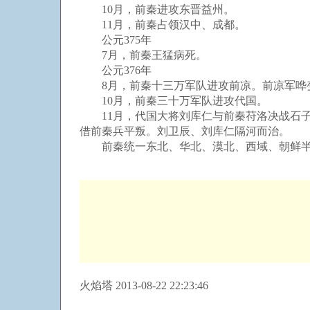
10月，前秦进攻东晋益州。
11月，前秦占领汉中、成都。
公元375年
7月，前秦王猛病死。
公元376年
8月，前秦十三万军队进攻前凉。前凉军哗
10月，前秦三十万军队进攻代国。
11月，代国大将刘库仁与前秦苻洛决战石子
借前秦兵平叛。刘卫辰、刘库仁隔河而治。
前秦统一东北、华北、漠北、西域、朝鲜半
火焰塔 2013-08-22 22:23:46