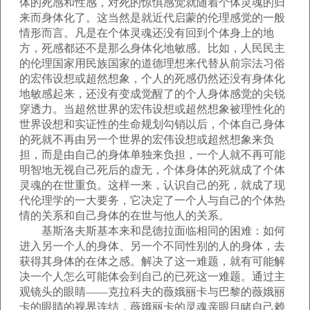
体的死感和性感，对死的惊惧感觉就随着个体灵魂的归
来而身体化了。这当然是就近代启蒙的伦理感觉的一般
情形而言。凡是在个体灵魂还没有回到个体身上的地
方，死感都还不是那么身体化地敏感。比如，人民民主
的伦理国家用民族国家的道德理想来代替从前宗法习俗
的宏伟设想或超然想象，个人的死感仍然还没有身体化
地敏感起来，还没有变成觉醒了的个人身体感觉的尖锐
穿透力。当超然世界的宏伟设想或超然想象被理性化的
世界设想和实证性的生命规划勾销以后，个体自己身体
的死就不再由另一个世界的宏伟设想或超然想象来负
担，而是由自己的身体单独来负担，一个人就不再可能
明智地无视自己死后的虚无，个体身体的死就成了个体
灵魂的在世重负。这样一来，认识自己的死，就成了现
代伦理学的一大要务，它决定了一个人与自己的个体热
情的关系和自己身体的在世与他人的关系。
基斯洛夫斯基本来和昆德拉面临相同的困难：如何
进入另一个人的身体、另一个不同性别的人的身体，去
获得其身体的在体之感。解决了这一难题，就有可能解
决一个人怎么可能体会到自己的已死这一难题。通过主
观镜头的眼睛——克拉科夫的薇娥丽卡与巴黎的薇娥丽
卡的眼睛的视界连结，薇娥丽卡的灵魂亲眼目睹自己赖