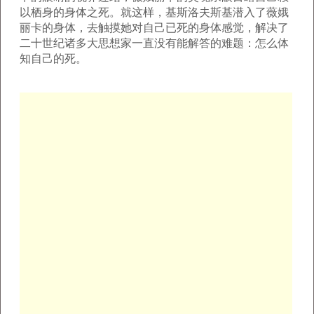
以栖身的身体之死。就这样，基斯洛夫斯基潜入了薇娥
丽卡的身体，去触摸她对自己已死的身体感觉，解决了
二十世纪诸多大思想家一直没有能解答的难题：怎么体
知自己的死。