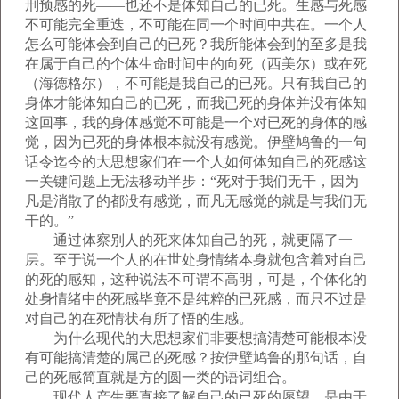
刑预感的死——也还不是体知自己的已死。生感与死感
不可能完全重迭，不可能在同一个时间中共在。一个人
怎么可能体会到自己的已死？我所能体会到的至多是我
在属于自己的个体生命时间中的向死（西美尔）或在死
（海德格尔），不可能是我自己的已死。只有我自己的
身体才能体知自己的已死，而我已死的身体并没有体知
这回事，我的身体感觉不可能是一个对已死的身体的感
觉，因为已死的身体根本就没有感觉。伊壁鸠鲁的一句
话令迄今的大思想家们在一个人如何体知自己的死感这
一关键问题上无法移动半步：“死对于我们无干，因为
凡是消散了的都没有感觉，而凡无感觉的就是与我们无
干的。”
通过体察别人的死来体知自己的死，就更隔了一
层。至于说一个人的在世处身情绪本身就包含着对自己
的死的感知，这种说法不可谓不高明，可是，个体化的
处身情绪中的死感毕竟不是纯粹的已死感，而只不过是
对自己的在死情状有所了悟的生感。
为什么现代的大思想家们非要想搞清楚可能根本没
有可能搞清楚的属己的死感？按伊壁鸠鲁的那句话，自
己的死感简直就是方的圆一类的语词组合。
现代人产生要直接了解自己的已死的愿望，是由于