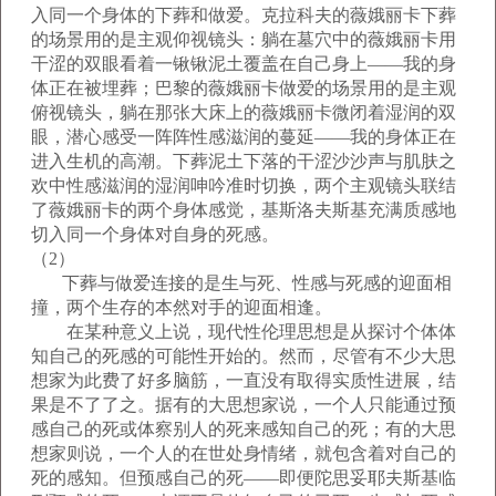
入同一个身体的下葬和做爱。克拉科夫的薇娥丽卡下葬
的场景用的是主观仰视镜头：躺在墓穴中的薇娥丽卡用
干涩的双眼看着一锹锹泥土覆盖在自己身上——我的身
体正在被埋葬；巴黎的薇娥丽卡做爱的场景用的是主观
俯视镜头，躺在那张大床上的薇娥丽卡微闭着湿润的双
眼，潜心感受一阵阵性感滋润的蔓延——我的身体正在
进入生机的高潮。下葬泥土下落的干涩沙沙声与肌肤之
欢中性感滋润的湿润呻吟准时切换，两个主观镜头联结
了薇娥丽卡的两个身体感觉，基斯洛夫斯基充满质感地
切入同一个身体对自身的死感。
（2）
下葬与做爱连接的是生与死、性感与死感的迎面相
撞，两个生存的本然对手的迎面相逢。
在某种意义上说，现代性伦理思想是从探讨个体体
知自己的死感的可能性开始的。然而，尽管有不少大思
想家为此费了好多脑筋，一直没有取得实质性进展，结
果是不了了之。据有的大思想家说，一个人只能通过预
感自己的死或体察别人的死来感知自己的死；有的大思
想家则说，一个人的在世处身情绪，就包含着对自己的
死的感知。但预感自己的死——即便陀思妥耶夫斯基临