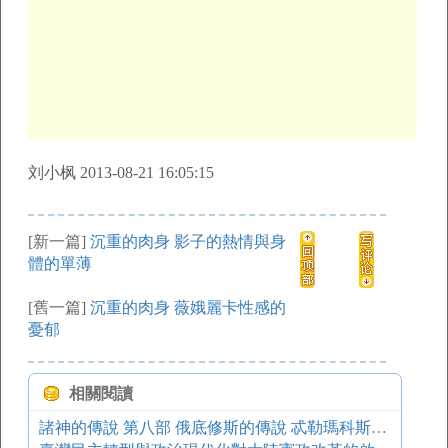
刘小枫 2013-08-21 16:05:15
[新一篇]
沉重的肉身 影子的熱情與身
體的單薄
[舊一篇]
沉重的肉身 薇娥麗卡性感的
憂郁
相關閱讀
諸神的傳說 第八部 俄底修斯的傳說 忒勒瑪科斯在斯巴達