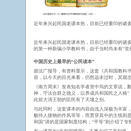
近年来兴起民国老课本热，目前已经重印的诸多
近年来兴起民国老课本热，目前已经重印的诸多
的第一种新编小学教科书，由于当时尚未有“党
中国历史上最早的“公民读本”
据法广报导，有资料显示，这套《共和国教科
容，以今天的目光来看，仍然远未过时，其观念
《南方周末》发表知名学者资中筠的文章说，翻
神，守法合群之德义，以养成共和国民之人格”
此前大清王朝的臣民有了天壤之别。
与此同时，这套课本的内容由浅入深极为丰富
貌待人接物的作风等等，而贯穿其中的主线则是“
和国”讲的是国家制度结构；“平等”则介绍了