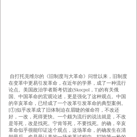
自打托克维尔的《旧制度与大革命》问世以来，旧制度
在变革中更易引发革命，在近年的学界，成了一种流行
论点。美国政治学者斯考切波(Skocpol，T)的有关俄
国、中国革命的宏观论述，更是强化了这种观点。中国
的辛亥革命，已经成了一个改革引发革命的典型案例。
[①]似乎改革成了旧体制迫在眉睫的催命符，不改还
好，一改，死得更快。一个颇为流行的说法就是，不改
是等死，改是找死。宁肯等死，不要找死。的确，辛亥
革命似乎很能印证这个观点，这场革命，的确发生在清
朝最后，也是最认真的一场改革过程中，打响第一枪的