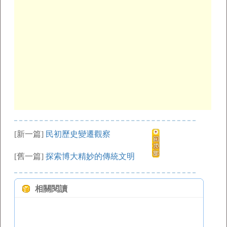
[新一篇]
民初歷史變遷觀察
[舊一篇]
探索博大精妙的傳統文明
相關閱讀