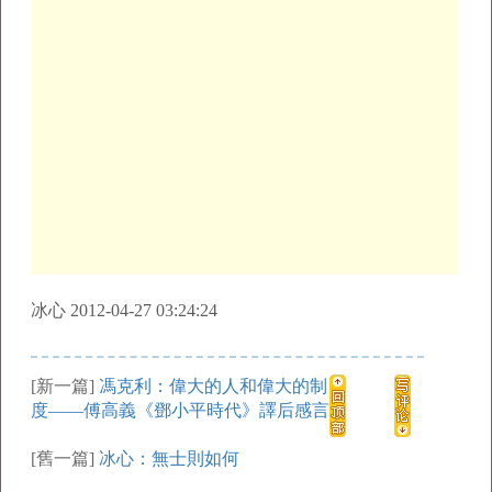
冰心 2012-04-27 03:24:24
[新一篇]
馮克利：偉大的人和偉大的制
度——傅高義《鄧小平時代》譯后感言
[舊一篇]
冰心：無士則如何