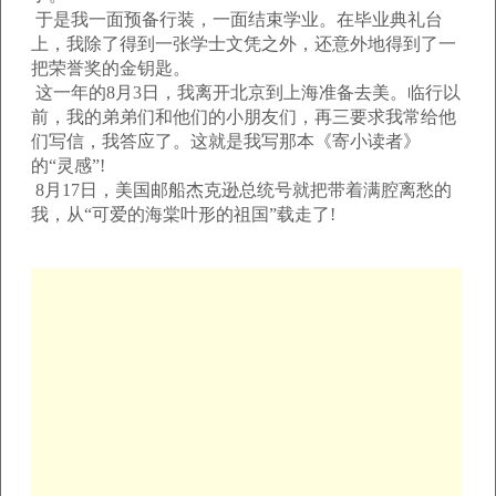
于是我一面预备行装，一面结束学业。在毕业典礼台
上，我除了得到一张学士文凭之外，还意外地得到了一
把荣誉奖的金钥匙。
这一年的8月3日，我离开北京到上海准备去美。临行以
前，我的弟弟们和他们的小朋友们，再三要求我常给他
们写信，我答应了。这就是我写那本《寄小读者》
的“灵感”!
8月17日，美国邮船杰克逊总统号就把带着满腔离愁的
我，从“可爱的海棠叶形的祖国”载走了!