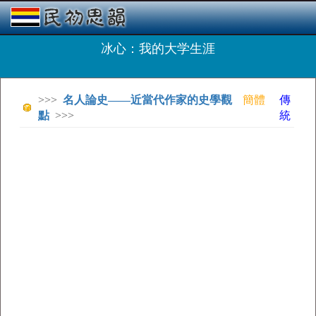
冰心：我的大学生涯
>>>
名人論史——近當代作家的史學觀
簡體
傳
點
>>>
統