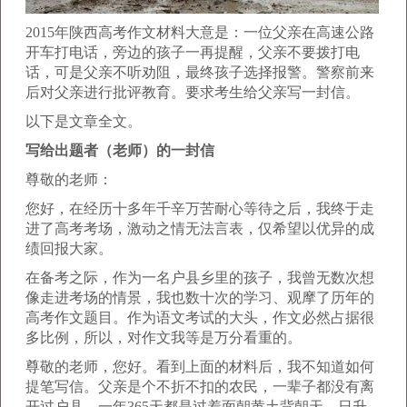
2015年陕西高考作文材料大意是：一位父亲在高速公路
开车打电话，旁边的孩子一再提醒，父亲不要拨打电
话，可是父亲不听劝阻，最终孩子选择报警。警察前来
后对父亲进行批评教育。要求考生给父亲写一封信。
以下是文章全文。
写给出题者（老师）的一封信
尊敬的老师：
您好，在经历十多年千辛万苦耐心等待之后，我终于走
进了高考考场，激动之情无法言表，仅希望以优异的成
绩回报大家。
在备考之际，作为一名户县乡里的孩子，我曾无数次想
像走进考场的情景，我也数十次的学习、观摩了历年的
高考作文题目。作为语文考试的大头，作文必然占据很
多比例，所以，对作文我等是万分看重的。
尊敬的老师，您好。看到上面的材料后，我不知道如何
提笔写信。父亲是个不折不扣的农民，一辈子都没有离
开过户县，一年365天都是过着面朝黄土背朝天，日升