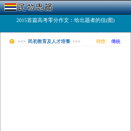
2015首篇高考零分作文：给出题者的信(图)
>>>
民初教育及人才培養
>>>
簡體
傳統