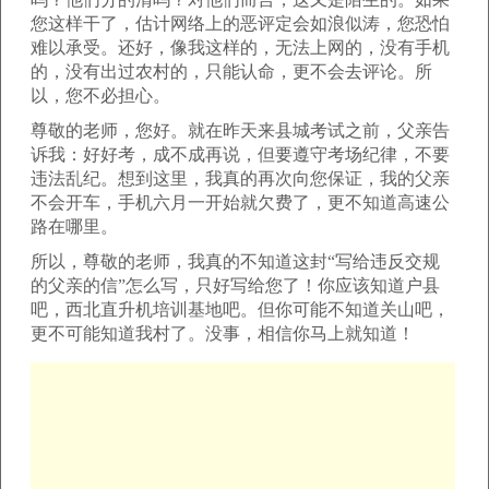
您这样干了，估计网络上的恶评定会如浪似涛，您恐怕
难以承受。还好，像我这样的，无法上网的，没有手机
的，没有出过农村的，只能认命，更不会去评论。所
以，您不必担心。
尊敬的老师，您好。就在昨天来县城考试之前，父亲告
诉我：好好考，成不成再说，但要遵守考场纪律，不要
违法乱纪。想到这里，我真的再次向您保证，我的父亲
不会开车，手机六月一开始就欠费了，更不知道高速公
路在哪里。
所以，尊敬的老师，我真的不知道这封“写给违反交规
的父亲的信”怎么写，只好写给您了！你应该知道户县
吧，西北直升机培训基地吧。但你可能不知道关山吧，
更不可能知道我村了。没事，相信你马上就知道！