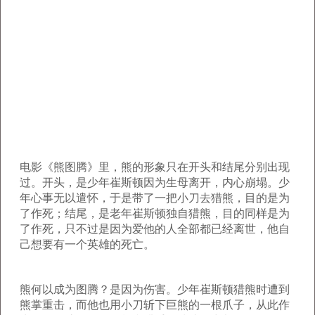
电影《熊图腾》里，熊的形象只在开头和结尾分别出现
过。开头，是少年崔斯顿因为生母离开，内心崩塌。少
年心事无以遣怀，于是带了一把小刀去猎熊，目的是为
了作死；结尾，是老年崔斯顿独自猎熊，目的同样是为
了作死，只不过是因为爱他的人全部都已经离世，他自
己想要有一个英雄的死亡。
熊何以成为图腾？是因为伤害。少年崔斯顿猎熊时遭到
熊掌重击，而他也用小刀斩下巨熊的一根爪子，从此作