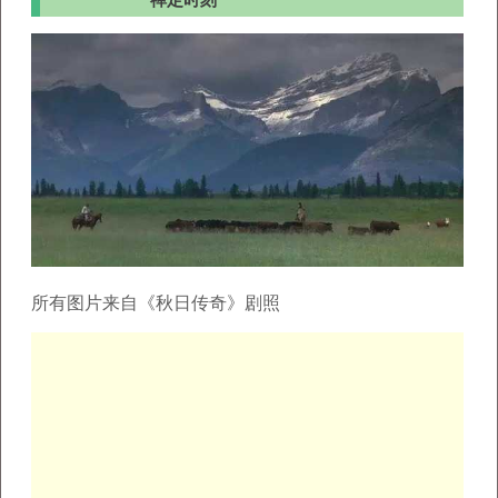
                     禅定时刻
所有图片来自《秋日传奇》剧照