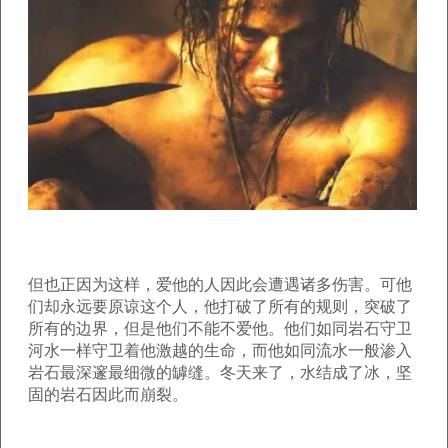
但也正因为这样，爱他的人因此会遭遇诸多伤害。可他
们却永远要原谅这个人，他打破了所有的规则，突破了
所有的边界，但是他们不能不爱他。他们如同岩石守卫
河水一样守卫着他激越的生命，而他如同流水一般渗入
岩石最深邃最细微的罅缝。冬天来了，水结成了冰，坚
固的岩石因此而崩裂。