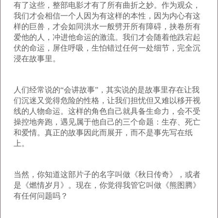
有了这些，整部电影才有了所有曲折之妙。作为观众，
我们才会相信一个人因为有这样的本性，因为内心有这
样的巨兽，才会如同洪水一般劈开所有障碍，挟卷所有
爱他的人，冲进他命运的激流。我们才会随着他跌宕起
伏的命运，屏住呼吸，生怕错过任何一处细节，完全沉
浸在故事里。
人们经常说的“会讲故事”，其实说的是故事里存在让我
们沉迷又觉得危险的性格，让我们担忧但又难以移开视
线的人物命运。这样的角色自己就具备生命力，会不受
操控地奔跑，遇见属于他自己的三个命题：生存、死亡
和爱情。真正的故事因此而展开，而不是事先写在纸
上。
当然，你知道这部片子的名字叫做《秋日传奇》，或者
是《燃情岁月》。现在，你觉得我管它叫做《熊图腾》
有任何问题吗？