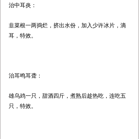
治中耳炎：
韭菜根一两捣烂，挤出水份，加入少许冰片，滴
耳，特效。
治耳鸣耳聋：
雄乌鸡一只，甜酒四斤，煮熟后趁热吃，连吃五
只，特效。