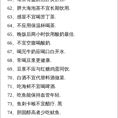
62、胖大海泡茶不宜长期饮用.
63、感冒不宜喝苦丁茶.
64、不应用保温杯喝茶.
65、晚饭后两小时饮用酸奶最佳.
66、不宜空腹喝酸奶.
67、喝完牛奶应喝口白开水.
68、常喝豆浆更健康.
69、豆浆不应与红糖鸡蛋同饮.
70、白酒不宜代替料酒做菜.
71、吃海鲜不宜喝啤酒.
72、吃鱼能保持血管年轻.
73、鱼刺卡喉不宜醋疗. 黑
74、胆固醇高者少吃鱿鱼.