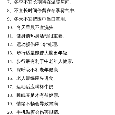
7、冬季不宜长期待在温暖房间.
8、不宜长时间停留在冬季雾气中.
9、冬天不宜把围巾当口罩用.
10、冬天早晨不宜洗头.
11、健身前热身活动很重要.
12、运动损伤应"冷"处理.
13、步行适量能使大脑更年轻.
14、步行最有利于中老年人健康.
15、深呼吸不利老年健康.
16、老人晨练应先进食.
17、运动后应喝杯牛奶.
18、睡眠充足才有益健康.
19、情绪不畅会导致胃病.
20、手机贴膜会伤害眼睛.