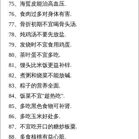
75、海蜇皮能治高血压.
76、食肉过多对身体有害.
77、骨折初期不宜喝骨头汤.
78、炖鸡汤不要先放盐.
79、发烧时不宜食用鸡蛋.
80、茶叶蛋不宜多吃.
81、馒头比米饭更益补锌.
82、煮粥和烧菜不能放碱.
83、粽子的营养全面.
84、饭菜不宜"趁热吃".
85、多吃黑色食物可补肾.
86、多吃玉米好处多.
87、不宜吃开口的糖炒板粟.
88、多食核桃有益心脏.