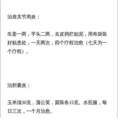
治肩关节周炎：
生姜一两，芋头二两，去皮捣烂如泥，用布袋装
好贴患处，一天两次，四个疗程治愈（七天为一
个疗程）。
治胆囊炎：
玉米须30克，蒲公英，茵陈各15克。水煎服，每
日三次，一个月治愈。