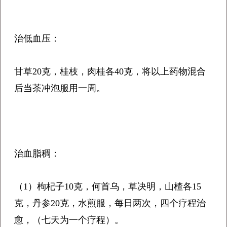
治低血压：
甘草20克，桂枝，肉桂各40克，将以上药物混合
后当茶冲泡服用一周。
治血脂稠：
（1）枸杞子10克，何首乌，草决明，山楂各15
克，丹参20克，水煎服，每日两次，四个疗程治
愈，（七天为一个疗程）。