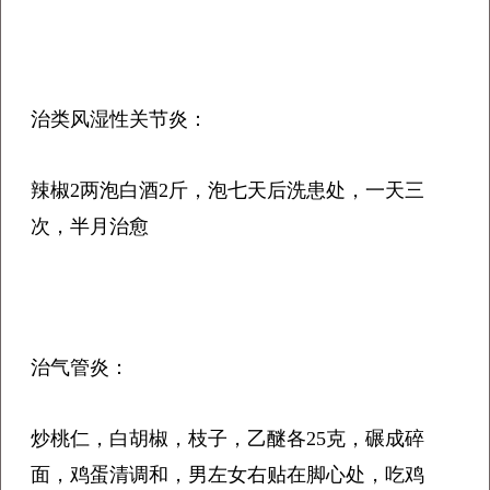
治类风湿性关节炎：
辣椒2两泡白酒2斤，泡七天后洗患处，一天三
次，半月治愈
治气管炎：
炒桃仁，白胡椒，枝子，乙醚各25克，碾成碎
面，鸡蛋清调和，男左女右贴在脚心处，吃鸡