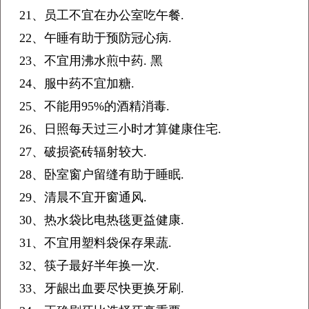
21、员工不宜在办公室吃午餐.
22、午睡有助于预防冠心病.
23、不宜用沸水煎中药. 黑
24、服中药不宜加糖.
25、不能用95%的酒精消毒.
26、日照每天过三小时才算健康住宅.
27、破损瓷砖辐射较大.
28、卧室窗户留缝有助于睡眠.
29、清晨不宜开窗通风.
30、热水袋比电热毯更益健康.
31、不宜用塑料袋保存果蔬.
32、筷子最好半年换一次.
33、牙龈出血要尽快更换牙刷.