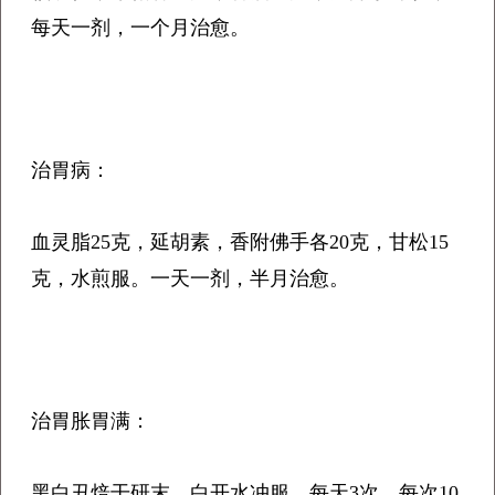
每天一剂，一个月治愈。
治胃病：
血灵脂25克，延胡素，香附佛手各20克，甘松15
克，水煎服。一天一剂，半月治愈。
治胃胀胃满：
黑白丑焙干研末，白开水冲服，每天3次，每次10