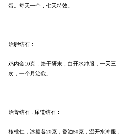
蛋。每天一个，七天特效。
治胆结石：
鸡内金10克，焙干研末，白开水冲服，一天三
次，一个月治愈。
治肾结石 . 尿道结石：
核桃仁，冰糖各20克，香油50克，温开水冲服，