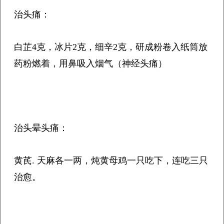
治头痛：
白芷4克，冰片2克，细辛2克，研成粉卷入纸筒放
药粉燃着，用鼻吸入烟气（神经头痛）
治头晕头痛：
黄芪. 天麻各一两，炖黄母鸡一只吃下，连吃三只
治愈。