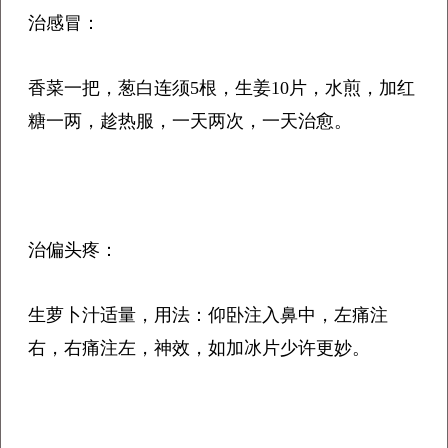
治感冒：
香菜一把，葱白连须5根，生姜10片，水煎，加红
糖一两，趁热服，一天两次，一天治愈。
治偏头疼：
生萝卜汁适量，用法：仰卧注入鼻中，左痛注
右，右痛注左，神效，如加冰片少许更妙。