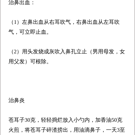
治鼻出血：
（1）左鼻出血从右耳吹气，右鼻出血从左耳吹
气，可立即止血。
（2）用头发烧成灰吹入鼻孔立止（男用母发，女
用父发）可根除。
治鼻炎
苍耳子30克，轻轻捣烂放入小勺内，加香油50克
火煎，将苍耳子碎渣捞出，用油滴鼻子，一天3至