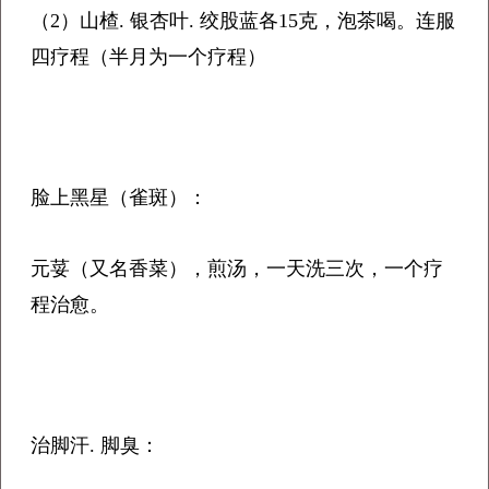
（2）山楂. 银杏叶. 绞股蓝各15克，泡茶喝。连服
四疗程（半月为一个疗程）
脸上黑星（雀斑）：
元荽（又名香菜），煎汤，一天洗三次，一个疗
程治愈。
治脚汗. 脚臭：