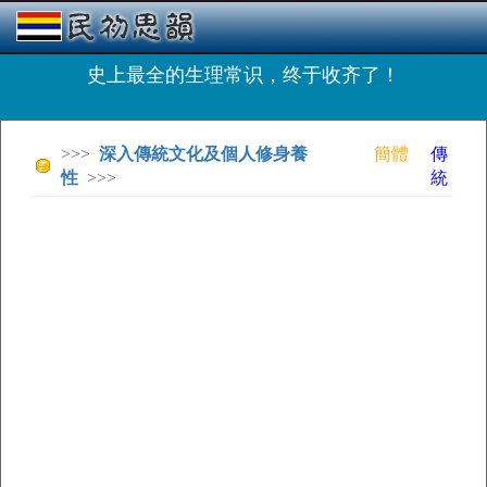
史上最全的生理常识，终于收齐了！
>>>
深入傳統文化及個人修身養
簡體
傳
性
>>>
統