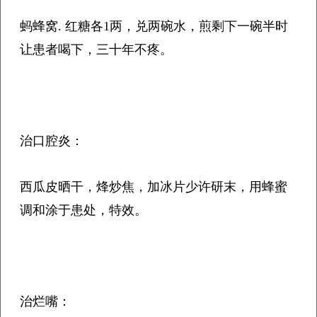
蚂蜂窝. 红糖各1两，兑两碗水，煎剩下一碗半时
让患者喝下，三十年不疼。
治口腔炎：
西瓜皮晒干，烽炒焦，加冰片少许研末，用蜂蜜
调和涂于患处，特效。
治烂嘴：