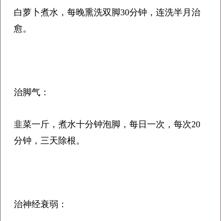
白萝卜煮水，每晚熏洗双脚30分钟，连洗半月治
愈。
治脚气：
韭菜一斤，煮水十分钟泡脚，每日一次，每次20
分钟，三天除根。
治神经衰弱：