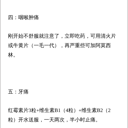
四：咽喉肿痛
刚开始不舒服就注意了，立即吃药，可用清火片
或牛黄片（一毛一代），再严重些可加阿莫西
林。
五：牙痛
红霉素片3粒+维生素B1（4粒）+维生素B2（2
粒）开水送服，一天两次，半小时止痛。