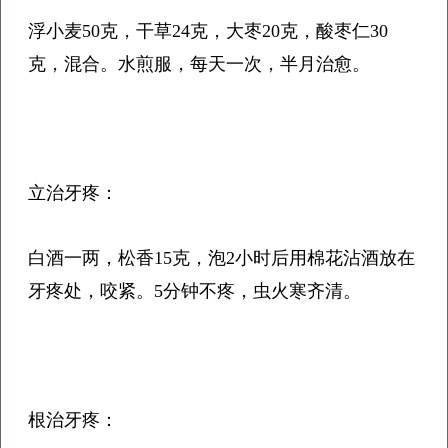
浮小麦50克，干草24克，大枣20克，酸枣仁30
克，混合。水煎服，每天一次，半月治愈。
立治牙疼：
白酒一两，松香15克，泡2小时后用棉花沾酒放在
牙疼处，咬紧。5分钟不疼，虫火寒齐清。
根治牙疼：