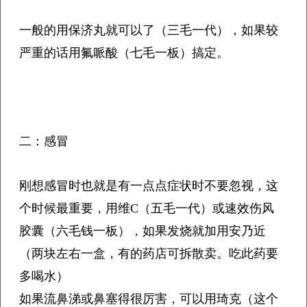
一般的用保济丸就可以了（三毛一代），如果较
严重的话用氟哌酸（七毛一板）搞定。
二：感冒
刚想感冒时也就是有一点点症状时不要忽视，这
个时候最重要，用维C（五毛一代）或速效伤风
胶囊（六毛钱一板），如果发烧就加用安乃近
（两块左右一盒，有的药店可拆散卖。吃此药要
多喝水）
如果流鼻涕或鼻塞得很厉害，可以用琦克（这个