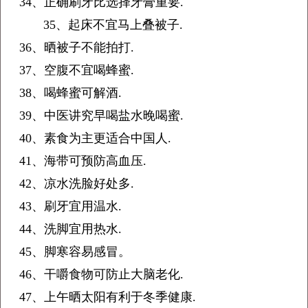
34、正确刷牙比选择牙膏重要.
35、起床不宜马上叠被子.
36、晒被子不能拍打.
37、空腹不宜喝蜂蜜.
38、喝蜂蜜可解酒.
39、中医讲究早喝盐水晚喝蜜.
40、素食为主更适合中国人.
41、海带可预防高血压.
42、凉水洗脸好处多.
43、刷牙宜用温水.
44、洗脚宜用热水.
45、脚寒容易感冒。
46、干嚼食物可防止大脑老化.
47、上午晒太阳有利于冬季健康.