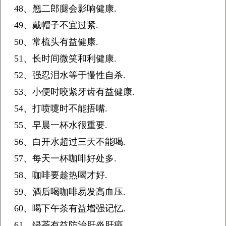
48、翘二郎腿会影响健康.
49、戴帽子不宜过紧.
50、常梳头有益健康.
51、长时间微笑和利健康.
52、强忍泪水等于慢性自杀.
53、小便时咬紧牙齿有益健康.
54、打喷嚏时不能捂嘴.
55、早晨一杯水很重要.
56、白开水超过三天不能喝.
57、每天一杯咖啡好处多.
58、咖啡要趁热喝才好.
59、酒后喝咖啡易发高血压.
60、喝下午茶有益增强记忆.
61、绿茶有益防治肝炎肝癌.