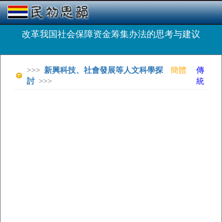
改革我国社会保障资金筹集办法的思考与建议
>>>
新興科技、社會發展等人文科學探
簡體
傳
討
>>>
統