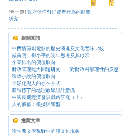
[舊一篇]
政府信任對消費者行為的影響
研究
相關閱讀
中西情節劇電影的歷史演進及文化意味比較
戚義明：鄧小平的晚年思考及其啟示
企業排名的價值取向
財政管理能力問題研究——對財政科學理性的反思
張煒小說的價值取向
全球化與人的存在方式
新課標下的地理教學設計意識
中國長期經濟發展戰略研究（上）
人的價值：根據與類型
推薦文章
論生態文學視野中的狼文化現象