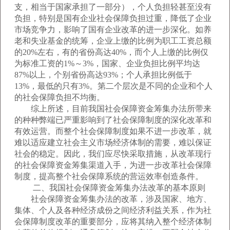
支，相当于国家承担了一部分），个人负担轻甚至没有
负担，特别是国有企业社会保障负担过重，降低了企业
市场竞争力，影响了国有企业改革的进一步深化。如养
老和失业基金的统筹，企业上缴的比例为职工工资总额
的20%左右，有的省份高达40%，而个人上缴的比例仅
为标准工资的1%～3%，国家、企业负担比例平均达
87%以上，个别省份高达93%；个人承担比例低于
13%，最低的只有3%。第二个层次是不同的企业和个人
的社会保障负担不均衡。
综上所述，目前我国社会保障资金筹集办法所带来
的种种弊端已严重影响到了社会保障制度的深化改革和
有效运营。而整个社会保障制度如果不进一步改革，就
难以适应建立社会主义市场经济体制的需要，难以保证
社会的稳定。因此，我们应尽快采取措施，从改革现行
的社会保障资金筹集渠道入手，为进一步改革社会保障
制度，提高整个社会保障系统的营运效率创造条件。
二、我国社会保障资金筹集办法改革的基本原则
社会保障资金筹集办法的改革，涉及国家、地方、
集体、个人及各种经济成份之间经济利益关系，作为社
会保障制度改革的重要部分，应将其纳入整个经济体制