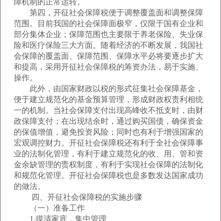
障机制的正常运转。
第四，开征社会保障税便于调整覆盖面和调整保障
范围。目前我国的社会保障面极窄，仅限于国有企业和
部分集体企业；保障范围也主要限于养老保险、失业保
险和医疗保险三大方面。随着经济的不断发展，我国社
会保障的覆盖面、保障范围、保障水平必将要逐步扩大
和提高，采用开征社会保障税的筹资办法，易于实施、
操作。
此外，由国家财政以税的形式征集社会保障基金，
便于建立规范化的基金预算管理，形成财政权责利相统
一的机制。当社会保障支付出现高峰收不抵支时，由财
政保障支付；在出现结余时，通过购买国债，确保资金
的保值增值，避免投资风险；同时也有利于增强国家的
宏观调控财力。开征社会保障税还有利于全社会保障事
业的法制化管理，有利于建立规范化的收、用、管和资
金余缺管理的责权制度，有利于实现社会保障的法制化
和规范化管理。开征社会保障税也是多数发达国家成功
的做法。
四、开征社会保障税的实施步骤
（一）准备工作
1.摸清家底，集中管理