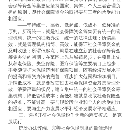
会保障资金筹集更应坚持国家、集体、个人三者合理负
担的原则，即社会保障资金的取得要与三者的承受能力
相适应。
——坚持统一、高效、低起点、低成本、低标准的
原则。所谓统一，就是社会保障资金筹集要有统一的管
理机构、统一的征缴办法，统一的法律法规；所谓高
效，就是管理机构精简、高效，能保证社会保障资金的
及时收缴；所谓低起点，就是在建立新的社会保障资金
筹集办法的初期，在范围上先从城镇起步，在项目上先
从养老保险、失业保险、医疗保险等主要项目上起步，
不要随便扩大保障范围和保障项目。随着经济发展水平
的提高和筹资办法的完善，逐步扩大范围和增加项目。
所谓低成本，就是要改变过去社会保障资金筹集管理分
散、浪费严重的状况，建立集中统一的社会保障资金筹
集机构，降低管理成本；而低标准就是收取社会保险金
的标准，不能过高，要与现阶段企业和个人的承受能力
相适应，要与生产力发展水平和经济发展水平相适应。
三、选择开征社会保障税作为新的筹资模式，是克
服现行
统筹办法弊端、完善社会保障制度的最佳选择