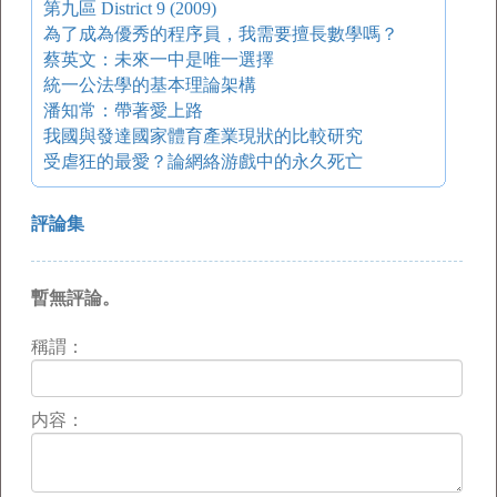
第九區 District 9 (2009)
為了成為優秀的程序員，我需要擅長數學嗎？
蔡英文：未來一中是唯一選擇
統一公法學的基本理論架構
潘知常：帶著愛上路
我國與發達國家體育產業現狀的比較研究
受虐狂的最愛？論網絡游戲中的永久死亡
評論集
暫無評論。
稱謂：
内容：