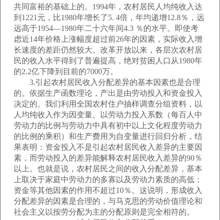
共同富裕的基础上的。1994年，农村居民人均纯收入达
到1221元，比1980年增长了5. 4倍，年均递增12.8％，远
远高于1954—1980年二十六年间4.3 ％的水平。即使考
虑近14年价格上涨幅度超过前26年的因素，实际收入增
长速度的差距仍然较大。改革开放以来，各层次农村居
民的收入水平得到了普遍提高，绝对贫困人口从1980年
的2.2亿下降到目前的7000万。
3.引起农村居民收入分配差异的基本因素也是合理
的。依据生产函数理论，产出是由劳动投入和资金投入
决定的。我们利用全国农村住户抽样调查分组资料，以
人均纯收入作为因变量、以劳动力投入系数（每百人中
劳动力的比例与劳动力中具有初中以上文化程度劳动力
的比例的乘积）和生产费用为自变量进行回归分析，结
果表明：资金投入不是引起农村居民收入差异的主要因
素，而劳动投入的差异能解释农村居民收入差异的90％
以上。也就是说，农村居民之间的收入分配差异，基本
上取决于家庭中劳动力的多寡以及劳动力素质的高低；
资金等其他因素的作用不超过10％。这说明，形成收入
分配差异的因素是合理的，与马克思的劳动价值理论和
社会主义以按劳分配为主的分配原则是完全相符的。