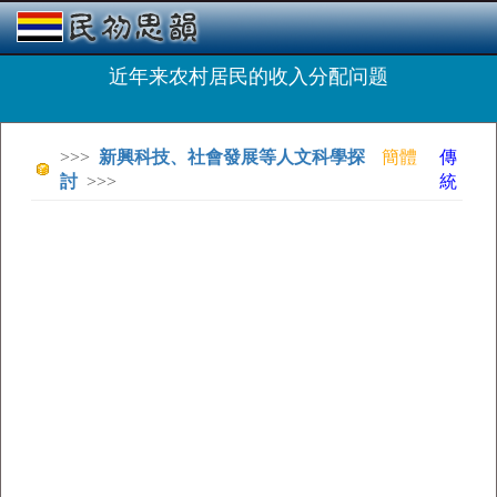
近年来农村居民的收入分配问题
>>>
新興科技、社會發展等人文科學探
簡體
傳
討
>>>
統