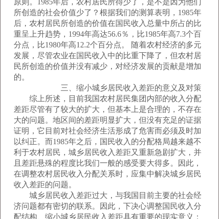
原则。1985年后，农村居民所得少了，是不是因为他们
所创造的社会价值少了？根据我们的测算表明，1985年
后，农村居民所创造的价值在国民收入总量中所占的比
重呈上升趋势，1994年高达56.6％，比1985年高7.3个百
分点，比1980年高12.2个百分点。 随着农村经济的多元
发展，尽管农业在国民收入中的比重下降了，但农村居
民所创造的价值并没有减少，对经济发展的贡献是增加
的。
三、缩小城乡居民收入差距的意义及对策
综上所述，目前我国农村居民集团内部的收入分配
差距尽管有了较大的扩大，但基本上是合理的，不存在
大的问题。地区间的差距明显扩大，但没有充足的证据
证明，它目前对社会经济生活形成了危害而必须及时加
以纠正。而1985年之后，国民收入的分配格局越来越不
利于农村居民，城乡居民收入差距又重新急剧扩大，并
且差距悬殊的程度比我们一般的感受要大得多。因此，
在调整农村居民收入分配关系时，应集中解决城乡居民
收入差距的问题。
城乡居民收入差距过大，与我国目前主要的社会经
济问题都有密切的联系。因此，下决心调整国民收入分
配结构、缩小城乡居民收入差距具有重要的现实意义：