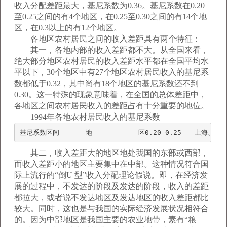
收入分配差距最大，基尼系数为0.36。基尼系数在0.20
至0.25之间的有4个地区，在0.25至0.30之间的有14个地
区，在0.3以上的有12个地区。
各地区农村居民之间的收入差距具有两个特征：
其一，各地内部的收入差距都不大。从全国来看，
绝大部分地区农村居民的收入差距水平都在全国平均水
平以下，30个地区中有27个地区农村居民收入的基尼系
数都低于0.32，其中尚有18个地区的基尼系数还不到
0.30。这一特殊的现象意味着，在全国的总体差距中，
各地区之间农村居民收入的差距占有十分重要的地位。
1994年各地农村居民收入的基尼系数
基尼系数区间　　　　地　　　　　　　区0.20—0.25　　上海、
其二，收入差距大的地区地处我国的东部或西部，
而收入差距小的地区主要集中在中部。这种情况符合国
际上流行的“倒U 型”收入分配理论假说。即，在经济发
展的过程中，不发达的阶段及发达的阶段，收入的差距
都拉大，或者说不发达地区及发达地区的收入差距都比
较大。同时，这也是与我国的实际经济发展状况相符合
的。因为中部地区是我国主要的农业地带，素有“粮