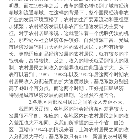
明显。而在1985年之后，改革的重心转移到了城市经济
领域和流通领域。在这样的背景下，整个国民经济非农
产业的发展环境宽松了，农村的生产要素流动和重组更
加频繁，农村经济发展以非农产业迅速发展为主要特
征。对于农村居民来说，这就意味着一个优胜劣汰的机
会。那些处在社会经济条件较好、自然资源丰富、受城
市经济发展辐射力大的地区的农村居民，那些有所专
长、更能适应商品经济发展的农村居民，就有较多的挣
钱机会，富得较快。反之，收入的增长就受到很大的限
制。农村居民之间收入的差异也就由此迅速扩大。从下
表可以看到，1985—1988年以及1992年后这两个时期农
村居民收入分配差距的扩大速度最快，基尼系数分别提
高了4和1个百分点。而这两个时期，正好是国民经济、
特别是城市经济发展的高峰期。这显然不是巧合。
2.各地区内部农村居民之间的收入差距不大。
我国幅员辽阔，各地区的社会经济条件差异较大，
发展很不平衡。相应的，各地区内部农村居民之间的收
入差距也大不相同。从我们所掌握的三十个省、自治
区、直辖市1994年的情况来看，上海农村居民之间的收
入分配最为平均，基尼系数只有0.19；新疆的农村居民