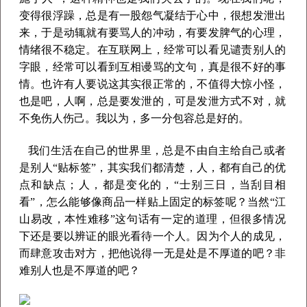
变得很浮躁，总是有一股怨气凝结于心中，很想发泄出
来，于是动辄就有要骂人的冲动，有要发脾气的心理，
情绪很不稳定。在互联网上，经常可以看见谴责别人的
字眼，经常可以看到互相谩骂的文句，真是很不好的事
情。也许有人要说这其实很正常的，不值得大惊小怪，
也是吧，人啊，总是要发泄的，可是发泄方式不对，就
不免伤人伤己。我以为，多一分包容总是好的。
我们生活在自己的世界里，总是不由自主给自己或者
是别人“贴标签”，其实我们都清楚，人，都有自己的优
点和缺点；人，都是变化的，“士别三日，当刮目相
看”，怎么能够像商品一样贴上固定的标签呢？当然“江
山易改，本性难移”这句话有一定的道理，但很多情况
下还是要以辨证的眼光看待一个人。因为个人的成见，
而肆意攻击对方，把他说得一无是处是不厚道的吧？非
难别人也是不厚道的吧？