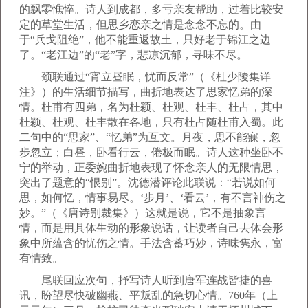
的飘零憔悴。诗人到成都，多亏亲友帮助，过着比较安
定的草堂生活，但思乡恋亲之情是念念不忘的。由
于“兵戈阻绝”，他不能重返故土，只好老于锦江之边
了。“老江边”的“老”字，悲凉沉郁，寻味不尽。
颈联通过“宵立昼眠，忧而反常”（《杜少陵集详
注》）的生活细节描写，曲折地表达了思家忆弟的深
情。杜甫有四弟，名为杜颖、杜观、杜丰、杜占，其中
杜颖、杜观、杜丰散在各地，只有杜占随杜甫入蜀。此
二句中的“思家”、“忆弟”为互文。月夜，思不能寐，忽
步忽立；白昼，卧看行云，倦极而眠。诗人这种坐卧不
宁的举动，正委婉曲折地表现了怀念亲人的无限情思，
突出了题意的“恨别”。沈德潜评论此联说：“若说如何
思，如何忆，情事易尽。‘步月’、‘看云’，有不言神伤之
妙。”（《唐诗别裁集》）这就是说，它不是抽象言
情，而是用具体生动的形象说话，让读者自己去体会形
象中所蕴含的忧伤之情。手法含蓄巧妙，诗味隽永，富
有情致。
尾联回应次句，抒写诗人听到唐军连战皆捷的喜
讯，盼望尽快破幽燕、平叛乱的急切心情。760年（上