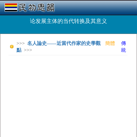
论发展主体的当代转换及其意义
>>>
名人論史——近當代作家的史學觀
簡體
傳
點
>>>
統