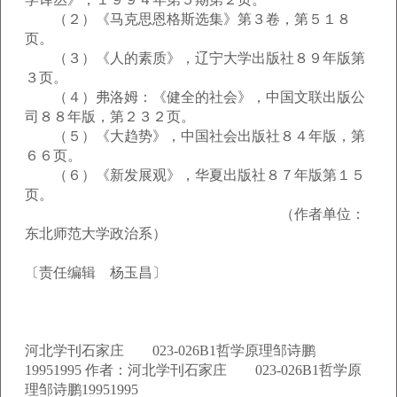
（２）《马克思恩格斯选集》第３卷，第５１８
页。
（３）《人的素质》，辽宁大学出版社８９年版第
３页。
（４）弗洛姆：《健全的社会》，中国文联出版公
司８８年版，第２３２页。
（５）《大趋势》，中国社会出版社８４年版，第
６６页。
（６）《新发展观》，华夏出版社８７年版第１５
页。
（作者单位：
东北师范大学政治系）
〔责任编辑 杨玉昌〕
河北学刊石家庄 023-026B1哲学原理邹诗鹏
19951995 作者：河北学刊石家庄 023-026B1哲学原
理邹诗鹏19951995