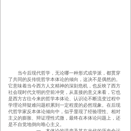
当今后现代哲学，无论哪一种形式或学派，都贯穿
了共同的反传统哲学本体论的倾向，这决不是偶然的。
它意味着当今西方人文精神的深刻危机，也反映了西方
社会现时代文明的空前冲突，从直接的意义来看，它也
是西方古往今来的哲学本体论、认识论不断流变过程中
学理论辩疑难问题积累到一定程度的必然现象。在后现
代哲学家反本体论倾向中，似乎显现了经验理性、相对
主义的膨胀、辩证理性式微，最终在本体论问题上，还
是不自觉地倒向唯心主义。
一、本体论的流变及其在当代的历史命运