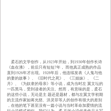
柔石的文学创作，从1923年开始，到1930年创作长诗
《血在沸》，前后只有短短7年， 而他真正成熟的作品
直到1926年才出现。1928年后，他连续发表《人鬼与他
的妻的故事 》、《旧时代之死》、《三姐妹》、《二
月》、《为奴隶的母亲》等小说，成为当时左 翼文坛的
一匹黑马，受到读者的关注。然而，有意味的是，柔石
的这些小说，无论是主 题还是题材，都与左翼文学初期
的主流作家如蒋光慈、洪灵菲等人的创作有很大的差别
，在他的笔下甚至没有一篇小说与当时革命加爱情的流
行小说模式相似。我们认为，柔 石的小说代表作品从写