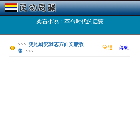
柔石小说：革命时代的启蒙
>>>
史地研究雜志方面文獻收
簡體
傳統
集
>>>