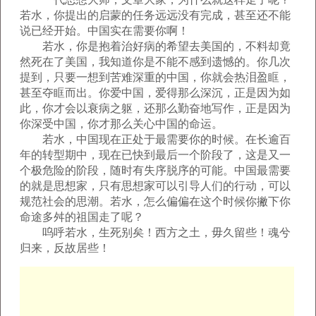
若水，你提出的启蒙的任务远远没有完成，甚至还不能
说已经开始。中国实在需要你啊！
若水，你是抱着治好病的希望去美国的，不料却竟
然死在了美国，我知道你是不能不感到遗憾的。你几次
提到，只要一想到苦难深重的中国，你就会热泪盈眶，
甚至夺眶而出。你爱中国，爱得那么深沉，正是因为如
此，你才会以衰病之躯，还那么勤奋地写作，正是因为
你深受中国，你才那么关心中国的命运。
若水，中国现在正处于最需要你的时候。在长逾百
年的转型期中，现在已快到最后一个阶段了，这是又一
个极危险的阶段，随时有失序脱序的可能。中国最需要
的就是思想家，只有思想家可以引导人们的行动，可以
规范社会的思潮。若水，怎么偏偏在这个时候你撇下你
命途多舛的祖国走了呢？
呜呼若水，生死别矣！西方之土，毋久留些！魂兮
归来，反故居些！