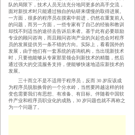
队的局限下，技术人员无法充分地同更多的高手交流，
面对新技术时只能通过独自的钻研来缓慢的取得进展。
一方面，很多的程序员在摸索中前进，仍然在重复前人
的问题，而另一方面，一些专家有了自己的经验和教训
却找不到适当的途径去告诉后来者。基于此有必要鼓励
专业的顾问咨询，而且顾问咨询产业的兴起也会对程序
员的发展提供另一条不错的方向。实际上，看看国外的
发展，由于他们有一套系统的咨询机构，当出现新技术
时，只要他能够从专家那里领会到新技术的精髓，然后
通过强大的交流服务支持，便能够快速地适应新技术的
发展。
三十而立不是不适用于程序员，反而 30 岁应该成
为程序员脱胎换骨的一个分水岭，当然要跨越这样的转
变也需要我们有思想、有准备、有目标。伴随着中国软
件产业和程序员职业化的成熟，30 岁问题也就不再称之
为一个问题了。