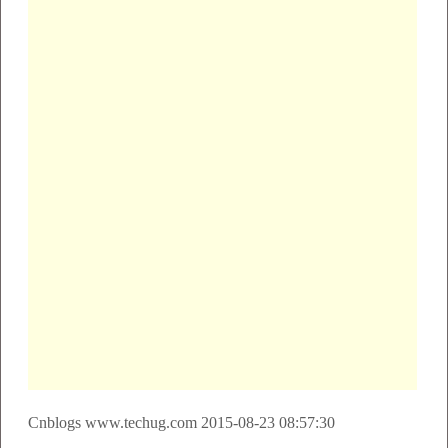
Cnblogs www.techug.com 2015-08-23 08:57:30