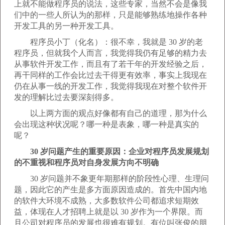
上就不能做程序员的说法，这些专家，当然不会是像我
们中的一些人所认为的那样，只是能够熟练地操作各种
开发工具的另一种开发工具。
程序员小丁（化名）：很不幸，我就是 30 岁的老
程序员，但就我个人而言，我觉得我仍有足够的精力去
从事软件开发工作，而且有了若干年的开发经验之后，
再干同样的工作会比过去干得更有效率，事实上我现在
仍在从事一线的开发工作，我觉得我现在对整个软件开
发的理解比过去要深刻得多。
以上两方面的观点好像都有自己的道理，那为什么
会出现这种状况呢？哪一种是表象，哪一种是真实的
呢？
30 岁问题产生的重要原因：企业对程序员发展规划
的不重视和程序员对自身发展方向不明确
30 岁问题并不象更年期那样的阶段性心理、生理问
题，因此它的产生是多方面原因造成的。首先中国内地
的软件大环境不成熟，大多数软件公司都追求短期效
益，体现在人才招聘上就是以 30 岁作为一个界限。而
且公司对程序员的发展也很难有规划。有位叫张俊的朋