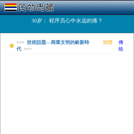
30岁： 程序员心中永远的痛？
>>>
技術話題—商業文明的嶄新時
簡體
傳
代
>>>
統