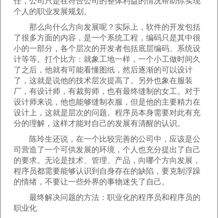
任，公司只是在符合公司的整体利益的情况帮助你实现
个人的职业发展规划。
那么向什么方向发展呢？实际上，软件的开发包括
了很多方面的内容，是一个系统工程，编码只是其中很
小的一部分，各个层次的开发者包括底层编码、系统设
计等等。打个比方：就象工地一样，一个小工做时间久
了之后，他就有可能看懂图纸，然后逐渐的可以设计
了，这就是说他的技术层次提高了。另外也象在服装
厂，有设计师，有裁剪师，也有最终缝制的女工。对于
设计师来说，他也能够缝制衣服，但是他的主要精力在
设计上，这就是层次的问题。程序员本身需要对此有充
分的理解，这样才能对自己的发展有清醒的认识。
陈玲生还说，在一个比较完善的公司中，应该是公
司营造了一个可供发展的环境，个人也充分提出了自己
的要求。无论是技术、管理、产品，向哪个方向发展，
程序员都需要能够认识到自身存在的缺陷，要克制浮躁
的情绪，不要让一些外界的事物迷失了自己。
最终解决问题的方法：职业化的程序员和程序员的
职业化