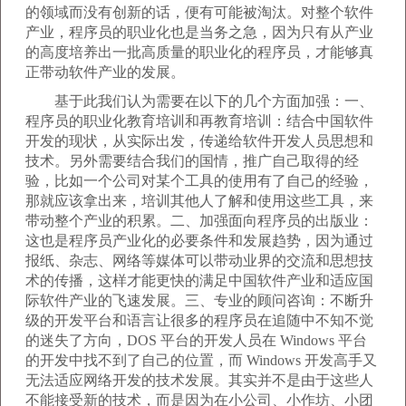
的领域而没有创新的话，便有可能被淘汰。对整个软件
产业，程序员的职业化也是当务之急，因为只有从产业
的高度培养出一批高质量的职业化的程序员，才能够真
正带动软件产业的发展。
基于此我们认为需要在以下的几个方面加强：一、
程序员的职业化教育培训和再教育培训：结合中国软件
开发的现状，从实际出发，传递给软件开发人员思想和
技术。另外需要结合我们的国情，推广自己取得的经
验，比如一个公司对某个工具的使用有了自己的经验，
那就应该拿出来，培训其他人了解和使用这些工具，来
带动整个产业的积累。二、加强面向程序员的出版业：
这也是程序员产业化的必要条件和发展趋势，因为通过
报纸、杂志、网络等媒体可以带动业界的交流和思想技
术的传播，这样才能更快的满足中国软件产业和适应国
际软件产业的飞速发展。三、专业的顾问咨询：不断升
级的开发平台和语言让很多的程序员在追随中不知不觉
的迷失了方向，DOS 平台的开发人员在 Windows 平台
的开发中找不到了自己的位置，而 Windows 开发高手又
无法适应网络开发的技术发展。其实并不是由于这些人
不能接受新的技术，而是因为在小公司、小作坊、小团