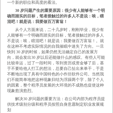
一个新的职位和高度的看法。
30 岁问题产生的重要原因：很少有人能够有一个明
确而踏实的目标，笔者接触过的许多人不是说：唉，瞎
混吧！就是说：我要做百万富翁！
从个人方面来说，二十几岁时，刚刚毕业，很少有
人能够有一个明确而踏实的目标，笔者接触过的许多人
不是说：唉，瞎混吧！就是说：我要做百万富翁！。就
在这种不考虑实际情况的自我催眠中迷失了方向。一旦
快到 30 岁的时候，如果仍然无法确定自己的发展方
向，就会发出30 岁以后还能做什么的感叹。有些人可能
比较幸运，过了一段时间，等到资历或资金够了后，基
于不要给他人打工的想法，总要自己扯出来单干，于是
不断地出现了具有中国特色的小作坊软件公司。当然我
们不能简单地把这种现象归结为浮躁两个字，除了个人
的因素，整个程序员发展的大环境的不成熟也促使这种
现象愈演愈烈。
解决30 岁问题的重要方法：在公司内部为程序员提
供技术级别分级和程序员按照自身意愿制定职业发展规
划