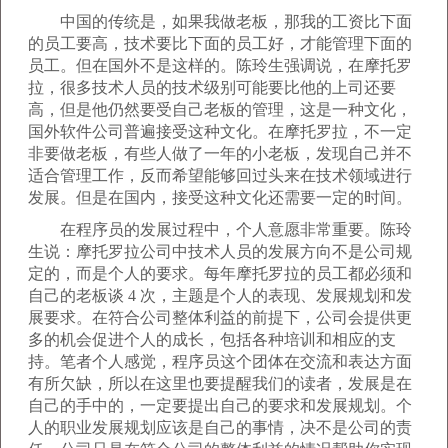
中国的传统是，如果我做老板，那我的工资比下面
的员工要高，技术要比下面的员工好，才能管理下面的
员工。但在国外不是这样的。陈玲生强调说，在摩托罗
拉，很多技术人员的技术级别可能要比他的上司还要
高，但是他仍然要受自己老板的管理，这是一种文化，
国外软件公司普遍接受这种文化。在摩托罗拉，不一定
非要做老板，有些人做了一年的小老板，发现自己并不
适合管理工作，反而希望能够回过头来在技术领域进行
发展。但是在国内，接受这种文化还需要一定的时间。
在程序员的发展过程中，个人意愿非常重要。陈玲
生说：摩托罗拉公司中技术人员的发展方向不是公司规
定的，而是个人的要求。每年摩托罗拉的员工都必须和
自己的老板谈 4 次，主题是个人的表现、发展规划和发
展要求。在符合公司整体利益的前提下，公司会提供更
多的机会促进个人的成长，包括各种培训和相应的支
持。笔者个人感觉，程序员这个团体在交流和表达方面
有所欠缺，所以在这里也要提醒我们的读者，发展是在
自己的手中的，一定要提出自己的要求和发展规划。个
人的职业发展规划应该是自己的事情，决不是公司的责