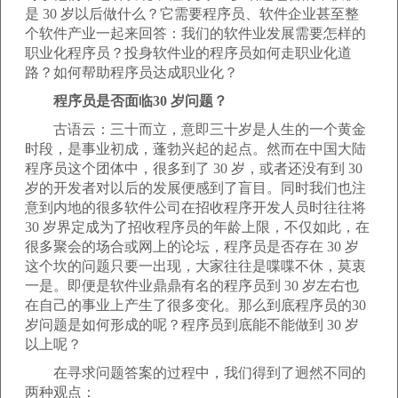
是 30 岁以后做什么？它需要程序员、软件企业甚至整
个软件产业一起来回答：我们的软件业发展需要怎样的
职业化程序员？投身软件业的程序员如何走职业化道
路？如何帮助程序员达成职业化？
程序员是否面临30 岁问题？
古语云：三十而立，意即三十岁是人生的一个黄金
时段，是事业初成，蓬勃兴起的起点。然而在中国大陆
程序员这个团体中，很多到了 30 岁，或者还没有到 30
岁的开发者对以后的发展便感到了盲目。同时我们也注
意到内地的很多软件公司在招收程序开发人员时往往将
30 岁界定成为了招收程序员的年龄上限，不仅如此，在
很多聚会的场合或网上的论坛，程序员是否存在 30 岁
这个坎的问题只要一出现，大家往往是喋喋不休，莫衷
一是。即便是软件业鼎鼎有名的程序员到 30 岁左右也
在自己的事业上产生了很多变化。那么到底程序员的30
岁问题是如何形成的呢？程序员到底能不能做到 30 岁
以上呢？
在寻求问题答案的过程中，我们得到了迥然不同的
两种观点：