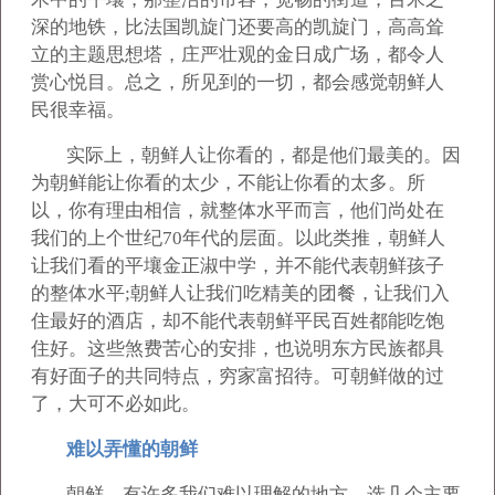
深的地铁，比法国凯旋门还要高的凯旋门，高高耸
立的主题思想塔，庄严壮观的金日成广场，都令人
赏心悦目。总之，所见到的一切，都会感觉朝鲜人
民很幸福。
实际上，朝鲜人让你看的，都是他们最美的。因
为朝鲜能让你看的太少，不能让你看的太多。所
以，你有理由相信，就整体水平而言，他们尚处在
我们的上个世纪70年代的层面。以此类推，朝鲜人
让我们看的平壤金正淑中学，并不能代表朝鲜孩子
的整体水平;朝鲜人让我们吃精美的团餐，让我们入
住最好的酒店，却不能代表朝鲜平民百姓都能吃饱
住好。这些煞费苦心的安排，也说明东方民族都具
有好面子的共同特点，穷家富招待。可朝鲜做的过
了，大可不必如此。
难以弄懂的朝鲜
朝鲜，有许多我们难以理解的地方，选几个主要