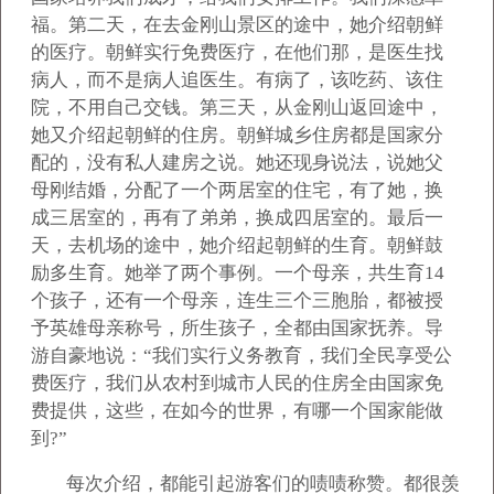
福。第二天，在去金刚山景区的途中，她介绍朝鲜
的医疗。朝鲜实行免费医疗，在他们那，是医生找
病人，而不是病人追医生。有病了，该吃药、该住
院，不用自己交钱。第三天，从金刚山返回途中，
她又介绍起朝鲜的住房。朝鲜城乡住房都是国家分
配的，没有私人建房之说。她还现身说法，说她父
母刚结婚，分配了一个两居室的住宅，有了她，换
成三居室的，再有了弟弟，换成四居室的。最后一
天，去机场的途中，她介绍起朝鲜的生育。朝鲜鼓
励多生育。她举了两个事例。一个母亲，共生育14
个孩子，还有一个母亲，连生三个三胞胎，都被授
予英雄母亲称号，所生孩子，全都由国家抚养。导
游自豪地说：“我们实行义务教育，我们全民享受公
费医疗，我们从农村到城市人民的住房全由国家免
费提供，这些，在如今的世界，有哪一个国家能做
到?”
每次介绍，都能引起游客们的啧啧称赞。都很羡