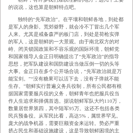
的说说，这也算是朝鲜特点吧。
独特的“先军政治”。在平壤和朝鲜各地，到处都
是军人的身影。荒郊僻野，就会冷不丁冒出几个军
人来。尤其是戒备森严的板门店，到处是荷枪实弹
的军人，这是朝鲜的一大景观。由于南北双方的对
峙、闭关锁国政策和不容乐观的国际环境，朝鲜党
和国家领导人金正日明确提出了“先军政治”的指导
思想，把军队建设和国防建设当做压倒一切的头等
大事。金正日在多个公开场合说，“先军政治就是万
能宝剑。”“没有糖果可以活下去，没有子弹就不能
生存。”朝鲜实行普遍义务兵役制，所有公民都有根
据国家需要服兵役的义务，朝鲜青年也把服兵役当
作人生追求和择偶首选。据说朝鲜军队大约110万，
数量居世界第四，其中陆军95万。这还不包括各类
民兵预备役。从军民比看，高达5%，属世界罕见。
庞大的战争机器，需要巨额资金来运转。势必严重
挤占民生和基础设施建设，这是导致朝鲜困境的主