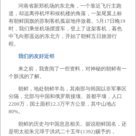
河南省新郑机场的东北角，一个靠近飞行主跑
道，却远离停机坪和候机楼的角落，一架尾翼上标
有朝鲜国旗的苏制客机孤寂地停放着。5月17日晚19
时，我们乘坐机场摆渡车，登上了这架客机，暮色
中飞向那遥远的东北方，开始了朝鲜五日旅游行
程。
我们的友好近邻
来之前，我查阅了一些资料，对神秘的朝鲜有一
个肤浅的了解。
朝鲜，地处朝鲜半岛，其南部与韩国以非军事区
分隔，北部与中国和俄罗斯接壤。首都平壤，人口
2200万，国土面积12.3万平方公里，其中山地占
80%。
朝鲜的历史与中国息息相关。据说朝鲜国名，还
是明太祖朱元璋于洪武二十五年(1392)赐予的，