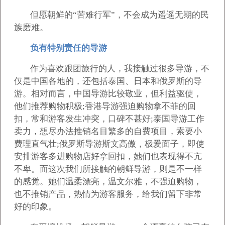
但愿朝鲜的“苦难行军”，不会成为遥遥无期的民
族磨难。
负有特别责任的导游
作为喜欢跟团旅行的人，我接触过很多导游，不
仅是中国各地的，还包括泰国、日本和俄罗斯的导
游。相对而言，中国导游比较敬业，但利益驱使，
他们推荐购物积极;香港导游强迫购物拿不菲的回
扣，常和游客发生冲突，口碑不甚好;泰国导游工作
卖力，想尽办法推销名目繁多的自费项目，索要小
费理直气壮;俄罗斯导游斯文高傲，极爱面子，即使
安排游客多进购物店好拿回扣，她们也表现得不亢
不卑。而这次我们所接触的朝鲜导游，则是不一样
的感觉。她们温柔漂亮，温文尔雅，不强迫购物，
也不推销产品，热情为游客服务，给我们留下非常
好的印象。