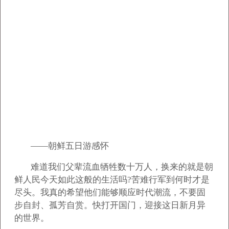
——朝鲜五日游感怀
难道我们父辈流血牺牲数十万人，换来的就是朝
鲜人民今天如此这般的生活吗?苦难行军到何时才是
尽头。我真的希望他们能够顺应时代潮流，不要固
步自封、孤芳自赏。快打开国门，迎接这日新月异
的世界。