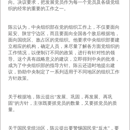
向。决议要求，把发展党员作为每一个党员及各级党组
织的经常的重要的工作之一。
陈云认为，中央组织部在党的组织工作上，不仅要面向
延安、陕甘宁边区，而且要面向全国各个敌后根据地，
面向国统区、敌占区的党组织。他要求中央组织部要建
立相应的机构，确定人员，来尽量了解各方面党组织的
工作情况，以便制订不同的政策，进行有针对性的领
导。这个具有战略意义的建议，立即得到中央的批准，
成为了中央组织部的指导方针。陈云还适时地提出建
议，协助中央制定了一系列适用于不同地区的组织工作
方针政策。
关于根据地，陈云提出“发展、巩固，再发展、再巩
固”的方针，主张既要抓党员的数量，又要抓党员的质
量。
关于国民党统治区，陈云提出要警惕国民党“反水”，要