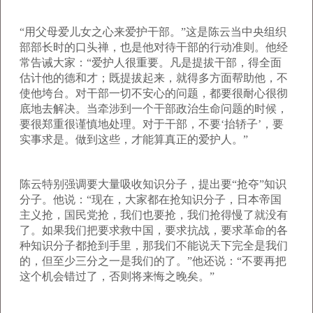
“用父母爱儿女之心来爱护干部。”这是陈云当中央组织
部部长时的口头禅，也是他对待干部的行动准则。他经
常告诫大家：“爱护人很重要。凡是提拔干部，得全面
估计他的德和才；既提拔起来，就得多方面帮助他，不
使他垮台。对干部一切不安心的问题，都要很耐心很彻
底地去解决。当牵涉到一个干部政治生命问题的时候，
要很郑重很谨慎地处理。对于干部，不要‘抬轿子’，要
实事求是。做到这些，才能算真正的爱护人。”
陈云特别强调要大量吸收知识分子，提出要“抢夺”知识
分子。他说：“现在，大家都在抢知识分子，日本帝国
主义抢，国民党抢，我们也要抢，我们抢得慢了就没有
了。如果我们把要求救中国，要求抗战，要求革命的各
种知识分子都抢到手里，那我们不能说天下完全是我们
的，但至少三分之一是我们的了。”他还说：“不要再把
这个机会错过了，否则将来悔之晚矣。”