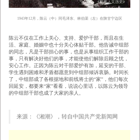
1943年12月，陈云（中）同毛泽东、林伯渠（左）在陕甘宁边区
陈云不仅在工作上关心、支持、爱护干部，而且在生
活、家庭、婚姻中也十分关心体贴干部。他告诫中组部
的同志，凡是干部担心的事，也是从事组织工作干部的
事，只有解决好他们的事，才能使他们解除后顾之忧，
安心工作。正因为陈云对干部爱护有加，延安的干部、
学生遇到困难和矛盾都愿意到中组部倾诉衷肠。时间长
了，中组部成了各根据地和前线将士的“家”，他们每次
回延安，都要来“家”看看，说说心里话，以陈云为领导
的中组部干部也成了大家的亲人。
来源：《湘潮》，转自中国共产党新闻网