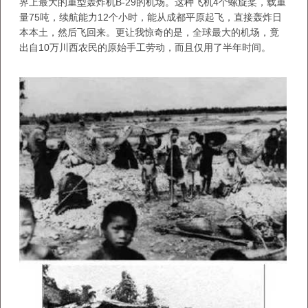
界上最大的重型轰炸机B-29的机场。这种飞机4个螺旋桨，载重
量75吨，续航能力12个小时，能从成都平原起飞，直接轰炸日
本本土，然后飞回来。更让我惊奇的是，全球最大的机场，竟
出自10万川西农民的原始手工劳动，而且仅用了半年时间。