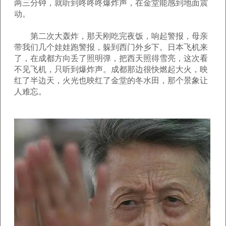
两三分钟，就听到咚咚咚爆炸声，在金堂能感到地面震
动。
第二次大轰炸，那天刚吃完夜饭，响起警报，母亲
带我们几个娃娃跑警报，躲到西门外乡下。日本飞机来
了，在成都方向丢了照明弹，把西天照得雪亮，这次看
不见飞机，只听到爆炸声。成都那边很快燃起大火，映
红了半边天，火光也映红了金堂的冬水田，那个景象让
人难忘。