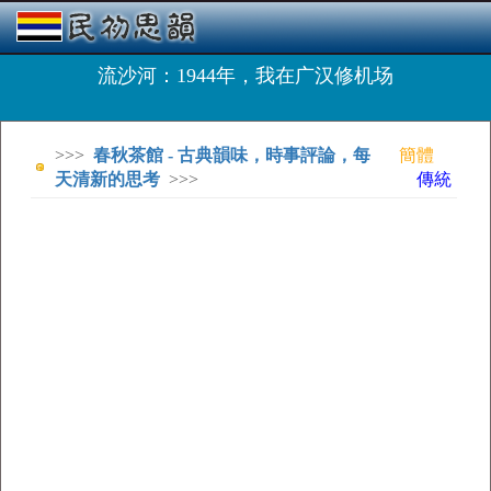
流沙河：1944年，我在广汉修机场
>>>
春秋茶館 - 古典韻味，時事評論，每
簡體
天清新的思考
>>>
傳統