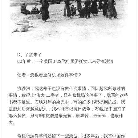
D、了犹未了
60年后，一个美国B-29飞行员委托女儿来寻流沙河
记者：您很看重修机场这件事情？
流沙河：我这辈子也没有做什么事情，回忆起我所做过的
事情，称得上“伟大”二字者，只有修机场这件事了，我写的这些
书都不足道。海峡对岸的余光中，写的好多书都提到抗战。我
是越到后来越意识到，我不能忘记抗日战争，20世纪中国打了
那么多仗，只有8年抗战是最光辉，最艰苦，最全民，也最伟
大。
修机场这件事情还留下一些余波。很多年后，我率中国作