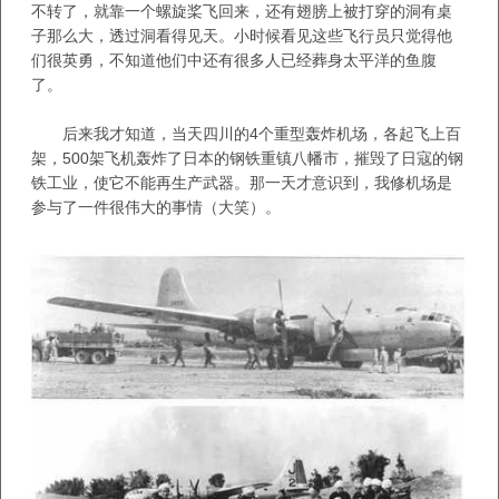
不转了，就靠一个螺旋桨飞回来，还有翅膀上被打穿的洞有桌
子那么大，透过洞看得见天。小时候看见这些飞行员只觉得他
们很英勇，不知道他们中还有很多人已经葬身太平洋的鱼腹
了。
后来我才知道，当天四川的4个重型轰炸机场，各起飞上百
架，500架飞机轰炸了日本的钢铁重镇八幡市，摧毁了日寇的钢
铁工业，使它不能再生产武器。那一天才意识到，我修机场是
参与了一件很伟大的事情（大笑）。