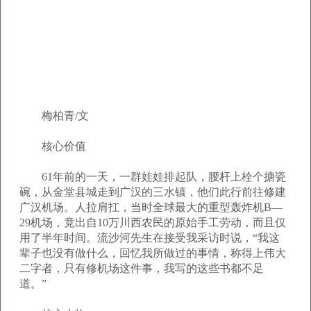
梅柏青/文
核心价值
61年前的一天，一群娃娃排起队，腰杆上栓个搪瓷
碗，从金堂县城走到广汉的三水镇，他们此行前往修建
广汉机场。人拉肩扛，当时全球最大的重型轰炸机B—
29机场，竟出自10万川西农民的原始手工劳动，而且仅
用了半年时间。流沙河先生在接受我采访时说，“我这
辈子也没有做什么，回忆我所做过的事情，称得上伟大
二字者，只有修机场这件事，我写的这些书都不足
道。”