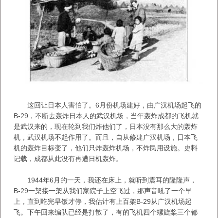
这回让日本人害怕了。6月份机场建好，由广汉机场起飞的
B-29，不断去轰炸日本人的武汉机场，当年轰炸成都的飞机就
是武汉来的，现在轮到我们炸他们了，日本没有那么大的轰炸
机，武汉机场不起作用了。而且，自从修建广汉机场，日本飞
机的轰炸目标变了，他们只炸轰炸机场，不炸民用设施。史料
记载，成都从此没有再遭日机轰炸。
1944年6月的一天，我还在床上，就听到震耳的隆隆声，
B-29一架接一架从我们家院子上空飞过，那声音吼了一个早
上，直到吃完早饭才停，我估计有上百架B-29从广汉机场起
飞。下午回来编队已经是打散了，有的飞机四个螺旋桨三个都