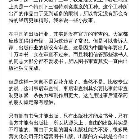
上真是一个特别下三滥特别窝囊废的工种。这个工种所
出产的作品由于受到诸多的限制，所以肯定没有那么奇
特的经历更加精彩。我来说一些小故事。
在中国的出版行业，其实是没有官方的审查的。大家都
应该觉得很奇怪，因为这违背了常识。但是可以告诉大
家，出版行业的确没有审查。这是因为中国每年要出几
十万本书，实在审查不过来。而且我相信管那些读书人
的同志大部分都不爱读书，所以图书审查其实一直由出
版社独立完成。
但是这样一来岂不是百花齐放了。当然不是。比较专业
的说，这叫事后审查制。事后审查制其实要比事前审查
制更加紧，杀伤力和副作用更大。这点用过事后避孕药
的朋友肯定深有感触。
只有拥有书号才能出版，只有出版社才能发书号，只有
官方才能有出版社，所以从源头上，自由的出版其实是
不可能的。而由于大量的国有出版社能力不济，很多民
营文化公司开始运营图书出版。出版的方式就是合作出