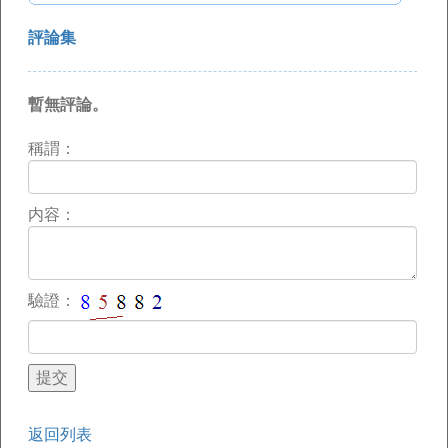
評論集
暫無評論。
稱謂：
内容：
驗證：
返回列表