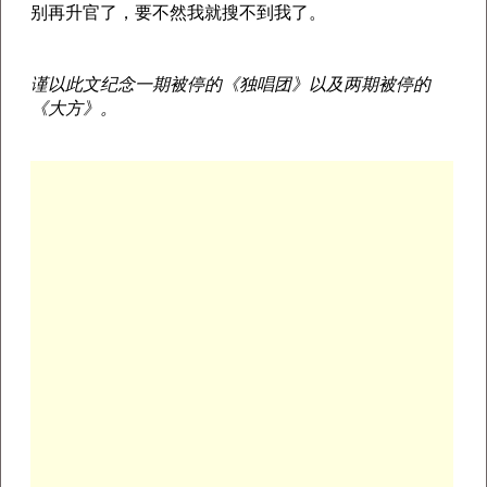
别再升官了，要不然我就搜不到我了。
谨以此文纪念一期被停的《独唱团》以及两期被停的
《大方》。