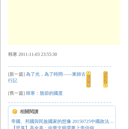
韩寒 2011-11-03 23:55:30
[新一篇]
為了光，為了時間——東師古
行記
[舊一篇]
韓寒：脫節的國度
相關閱讀
帝國、邦國與民族國家的想像 20150725中國政法大學演講
【思享】高全喜：中華文明需要上帝信仰