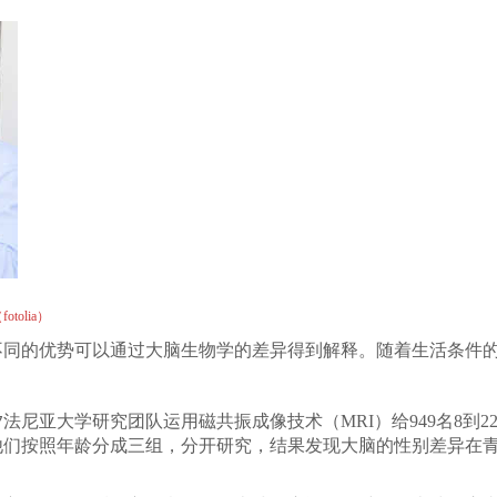
olia）
不同的优势可以通过大脑生物学的差异得到解释。随着生活条件
尼亚大学研究团队运用磁共振成像技术（MRI）给949名8到
把他们按照年龄分成三组，分开研究，结果发现大脑的性别差异在青少