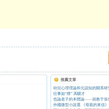
推薦文章
幼兒心理理論和元認知的關系研
往事如“煙” 馮驥才
也論老子的本體論——就教于張
外國微型小說選 《母親的來信》