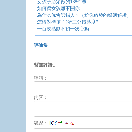
女孩子必須做的138件事
如何讓女孩離不開你
為什么你會選錯人？（給你啟發的婚姻解析）
怎樣對待孩子的“三分鐘熱度”
一百次感動不如一次心動
評論集
暫無評論。
稱謂：
内容：
驗證：