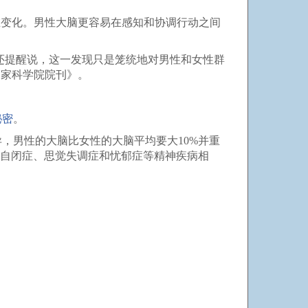
在变化。男性大脑更容易在感知和协调行动之间
还提醒说，这一发现只是笼统地对男性和女性群
国家科学院院刊》。
秘密
。
，男性的大脑比女性的大脑平均要大10%并重
与自闭症、思觉失调症和忧郁症等精神疾病相