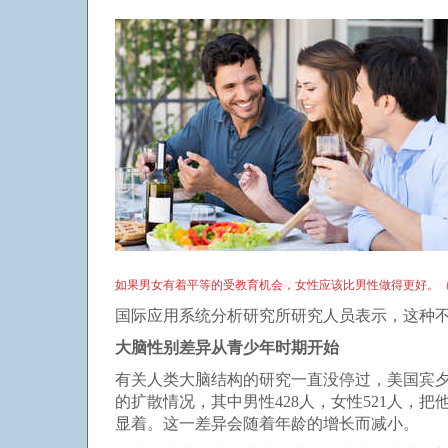
如果男女有着平等的受教育机会，女性应该比男性做得更好。（fot
国际应用系统分析研究所研究人员表示，这种
大脑性别差异从青少年时期开始
有关人类大脑结构的研究一直没停过，美国宾夕法
的扩散情况，其中男性428人，女性521人，
显着。这一差异会随着年龄的增长而减小。