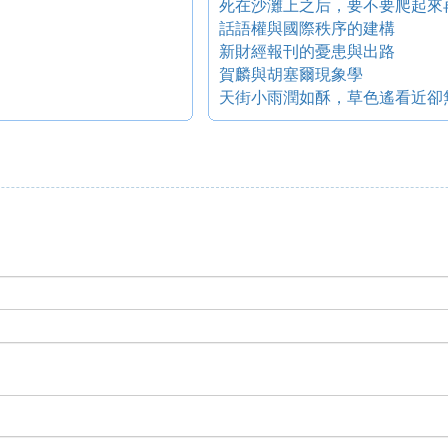
死在沙灘上之后，要不要爬起來
話語權與國際秩序的建構
新財經報刊的憂患與出路
賀麟與胡塞爾現象學
天街小雨潤如酥，草色遙看近卻