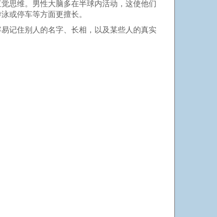
直觉思维。男性大脑多在半球内活动，这使他们
游泳或停车等方面更擅长。
容易记住别人的名字、长相，以及某些人的真实