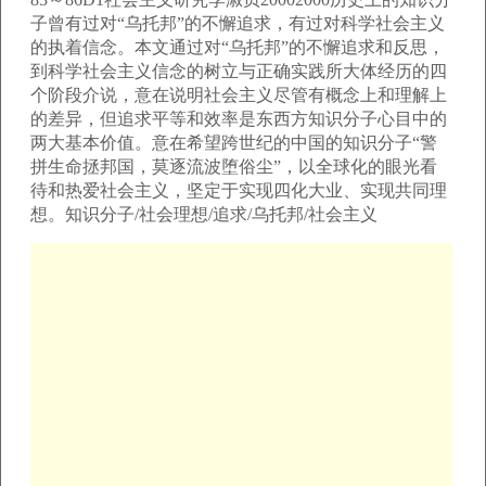
子曾有过对“乌托邦”的不懈追求，有过对科学社会主义
的执着信念。本文通过对“乌托邦”的不懈追求和反思，
到科学社会主义信念的树立与正确实践所大体经历的四
个阶段介说，意在说明社会主义尽管有概念上和理解上
的差异，但追求平等和效率是东西方知识分子心目中的
两大基本价值。意在希望跨世纪的中国的知识分子“警
拼生命拯邦国，莫逐流波堕俗尘”，以全球化的眼光看
待和热爱社会主义，坚定于实现四化大业、实现共同理
想。知识分子/社会理想/追求/乌托邦/社会主义