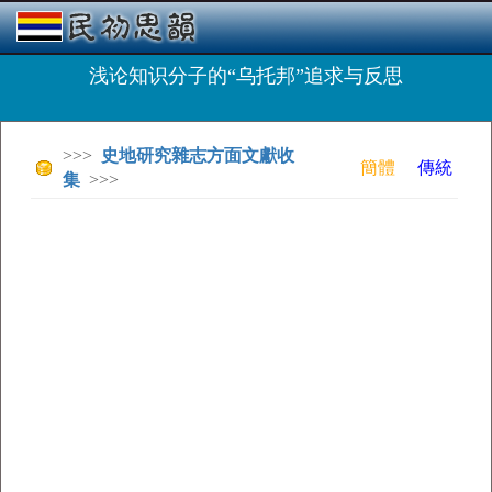
浅论知识分子的“乌托邦”追求与反思
>>>
史地研究雜志方面文獻收
簡體
傳統
集
>>>