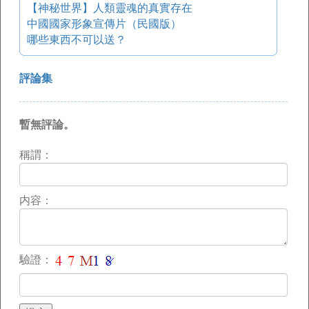
【神秘世界】人類靈魂的真實存在
中國國家形象宣傳片（民國版）
哪些東西不可以送？
評論集
暫無評論。
稱謂：
内容：
驗證：