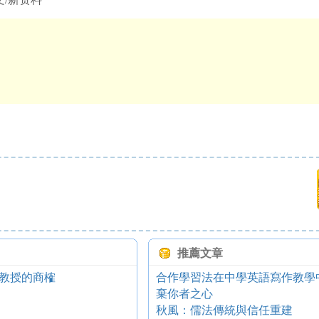
推薦文章
教授的商榷
合作學習法在中學英語寫作教學
棄你者之心
秋風：儒法傳統與信任重建