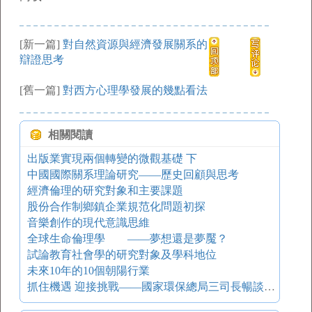
[新一篇]
對自然資源與經濟發展關系的
辯證思考
[舊一篇]
對西方心理學發展的幾點看法
相關閱讀
出版業實現兩個轉變的微觀基礎 下
中國國際關系理論研究——歷史回顧與思考
經濟倫理的研究對象和主要課題
股份合作制鄉鎮企業規范化問題初探
音樂創作的現代意識思維
全球生命倫理學 ——夢想還是夢魘？
試論教育社會學的研究對象及學科地位
未來10年的10個朝陽行業
抓住機遇 迎接挑戰——國家環保總局三司長暢談未來