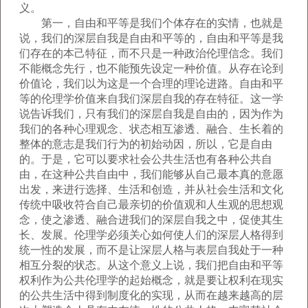
义。
第一，自由和平等是我们个体存在的实情，也就是
说，我们的深层自我是自由和平等的，自由和平等是我
们存在的本己特征，而不只是一种政治伦理信念。我们
不能概念先行，也不能预先设定一种价值。从存在论到
价值论，我们以为这是一个合理的理论进路。自由和平
等的伦理学价值来自我们深层自我的存在特征。这一学
说告诉我们，只有我们的深层自我是自由的，因为作为
我们的各种心理观念、状态相互渗透、融合、生长着的
整体的意志是我们行为的初始动因，所以，它是自由
的。于是，它可以要求社会公共生活也有各种公共自
由，在这种公共自由中，我们能够从自己最本真的意愿
出发，来进行选择、生活和创造，并从社会生活和文化
传统中吸收符合自己最亲切的价值观和人生观的思想观
念，使之渗透、融合进我们的深层自我之中，促使其生
长、发展。伦理学必须关心如何使人们的深层人格得到
统一性的发展，而不是让深层人格与表层自我处于一种
相互分裂的状态。从这个意义上说，我们把自由和平等
权利作为公共伦理学的起始概念，就是要让权利在现实
的公共生活中得到制度化的实现，从而在越来越高的层