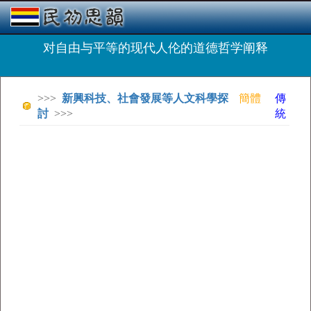
对自由与平等的现代人伦的道德哲学阐释
>>>
新興科技、社會發展等人文科學探
簡體
傳
討
>>>
統