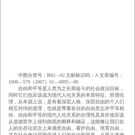
中图分类号：B82—02 文献标识码：A 文章编号：
1000—579（2007）01—0095—06
自由和平等是人类为之长期奋斗的社会政治目标，
同时它们也应该成为现代人伦关系的本质特征。所谓伦
理，从本源上说，是有着深层人格、深层自由的个人们
相互对待的道理，也就是尊重各自的自由意志并平等相
待。自由和平等的现代人伦关系的合理性及其价值应该
从道德哲学上得到彻底的阐释和确证，这能够让我们在
人的生存论层次上来感受自由、看护自由、培育自由，
并在社会政治层面促进人们的自由和平等，从而从道德