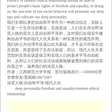
essence of modern ethical relationship should be able to
protect people's basic rights of freedom and equality, in doing
so, the outcome of our social behavior will penetrate our deep
ego and cultivate our deep personality.
我们长期以来把自由和平等作为一种政治信念，实际上
它是一个生存论的事实，也就是说，人们在生存论即深
层人格的层次上是自由和平等的，这对我们在现实中建
构自由平等的现代人伦关系有一种实质性的规范作用。
我们的公共伦理学应该以此为基础，才不会只停留在信
念层面，而是获得了生存论前提，所以，现代人伦关系
范型的实质应该是保卫和实现人们的基本平等自由权
利，从而让人们的社会活动成果能够渗透到我们的深层
自我之中，滋养我们的深层人格。
作者：江西师范大学学报：哲社版南昌95～100B8伦理
学詹世友/雷斌根20072007
深层人格/自由和平等/现代人伦
deep personality/freedom and equality/modern ethical
relationship