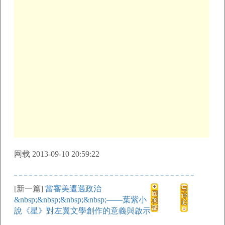
网载 2013-09-10 20:59:22
[新一篇]
當審美遭遇政治
&nbsp;&nbsp;&nbsp;&nbsp;——葉紫小
說《星》對左翼文學創作的意義與啟示