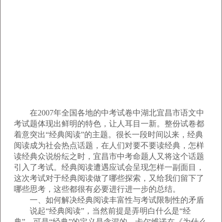
在2007年全国各地的中考试卷中湖北宜昌市语文中
考试题体现出鲜明的特色，让人耳目一新。整份试卷都
着意突出“经典阅读”的主题。很长一段时间以来，经典
阅读成为社会热点话题，在人们对要不要读经典，怎样
读经典众说纷纭之时，宜昌市中考命题人又将这个话题
引入了考试。经典阅读遭遇应试会呈现怎样一副面目，
这次考试对于经典阅读做了哪些探索，又给我们留下了
哪些思考，这些都很有必要进行进一步的总结。
一、如何解决经典阅读丰富性与考试限制性的矛盾
说起“经典阅读”，当然前提是弄明白什么是“经
典”。可是“经典”的定义是含混的。卡尔维诺在《为什么