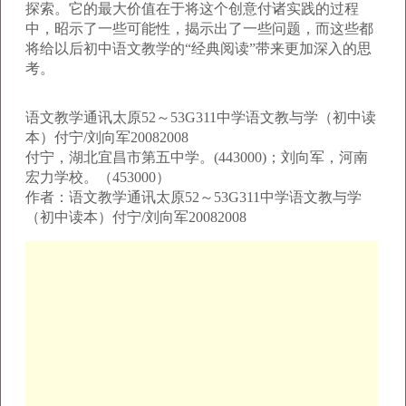
探索。它的最大价值在于将这个创意付诸实践的过程
中，昭示了一些可能性，揭示出了一些问题，而这些都
将给以后初中语文教学的“经典阅读”带来更加深入的思
考。
语文教学通讯太原52～53G311中学语文教与学（初中读
本）付宁/刘向军20082008
付宁，湖北宜昌市第五中学。(443000)；刘向军，河南
宏力学校。（453000）
作者：语文教学通讯太原52～53G311中学语文教与学
（初中读本）付宁/刘向军20082008