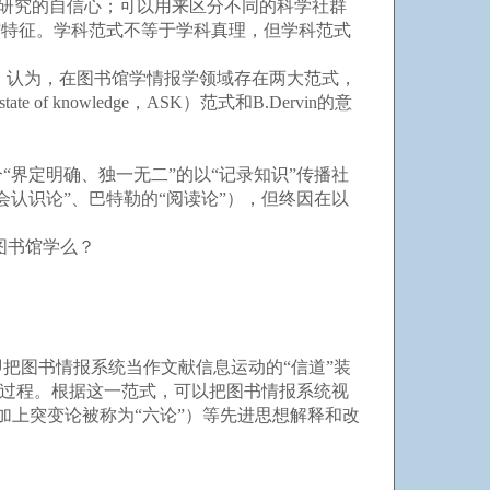
立研究的自信心；可以用来区分不同的科学社群
”特征。学科范式不等于学科真理，但学科范式
sa）认为，在图书馆学情报学领域存在两大范式，
f knowledge，ASK）范式和B.Dervin的意
界定明确、独一无二”的以“记录知识”传播社
认识论”、巴特勒的“阅读论”），但终因在以
图书馆学么？
把图书情报系统当作文献信息运动的“信道”装
理过程。根据这一范式，可以把图书情报系统视
加上突变论被称为“六论”）等先进思想解释和改