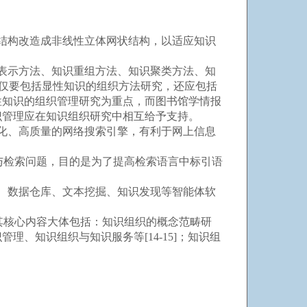
结构改造成非线性立体网状结构，以适应知识
表示方法、知识重组方法、知识聚类方法、知
不仅要包括显性知识的组织方法研究，还应包括
性知识的组织管理研究为重点，而图书馆学情报
识管理应在知识组织研究中相互给予支持。
化、高质量的网络搜索引擎，有利于网上信息
与检索问题，目的是为了提高检索语言中标引语
、数据仓库、文本挖掘、知识发现等智能体软
其核心内容大体包括：知识组织的概念范畴研
、知识组织与知识服务等[14-15]；知识组