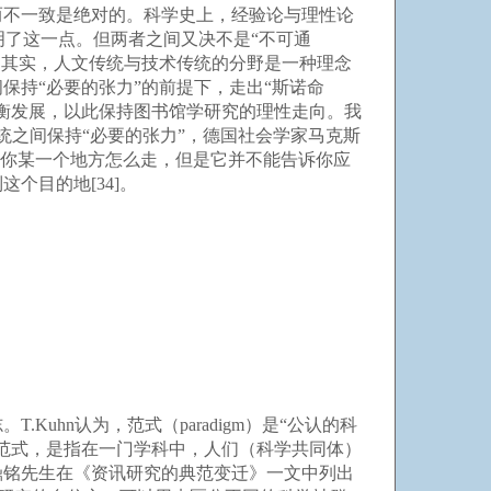
而不一致是绝对的。科学史上，经验论与理性论
证明了这一点。但两者之间又决不是“不可通
32]。其实，人文传统与技术传统的分野是一种理念
持“必要的张力”的前提下，走出“斯诺命
衡发展，以此保持图书馆学研究的理性走向。我
统之间保持“必要的张力”，德国社会学家马克斯
告诉你某一个地方怎么走，但是它并不能告诉你应
个目的地[34]。
hn认为，范式（paradigm）是“公认的科
范式，是指在一门学科中，人们（科学共同体）
鼎铭先生在《资讯研究的典范变迁》一文中列出