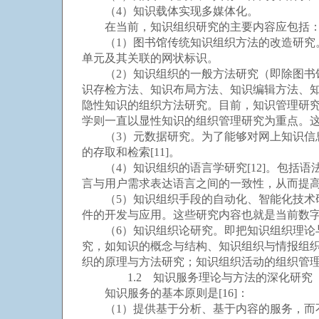
（4）知识载体实现多媒体化。
在当前，知识组织研究的主要内容应包括
（1）图书馆传统知识组织方法的改造研究。
单元及其关联的网状标识。
（2）知识组织的一般方法研究（即除图书馆
识存检方法、知识布局方法、知识编辑方法、知
隐性知识的组织方法研究。目前，知识管理研
学则一直以显性知识的组织管理研究为重点。
（3）元数据研究。为了能够对网上知识信息
的存取和检索[11]。
（4）知识组织的语言学研究[12]。包括语
言与用户需求表达语言之间的一致性，从而提
（5）知识组织手段的自动化、智能化技术研
件的开发与应用。这些研究内容也就是当前数
（6）知识组织论研究。即把知识组织理论与方
究，如知识的概念与结构、知识组织与情报组织、
织的原理与方法研究；知识组织活动的组织管
1.2 知识服务理论与方法的深化研究
知识服务的基本原则是[16]：
（1）提供基于分析、基于内容的服务，而