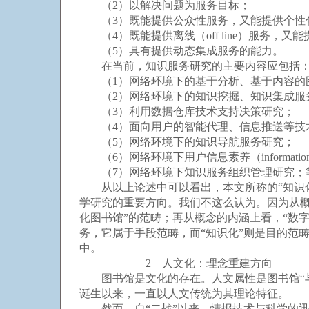
（2）以解决问题为服务目标；
（3）既能提供公众性服务，又能提供个性
（4）既能提供离线（off line）服务，又能提供
（5）具有提供动态集成服务的能力。
在当前，知识服务研究的主要内容应包括
（1）网络环境下的基于分析、基于内容的
（2）网络环境下的知识挖掘、知识集成服
（3）利用数据仓库技术支持决策研究；
（4）面向用户的智能代理、信息推送等技
（5）网络环境下的知识导航服务研究；
（6）网络环境下用户信息素养（information 
（7）网络环境下知识服务组织管理研究；
从以上论述中可以看出，本文所称的“知识化”
学研究的重要方向。我们不这么认为。因为从概念
化图书馆”的范畴；再从概念的内涵上看，“数
务，它属于手段范畴，而“知识化”则是目的范畴
中。
2 人文化：理念重建方向
图书馆是文化的存在。人文属性是图书馆“与
诞生以来，一直以人文传统为其理论特征。
然而，自“二战”以来，情报技术与科学的迅