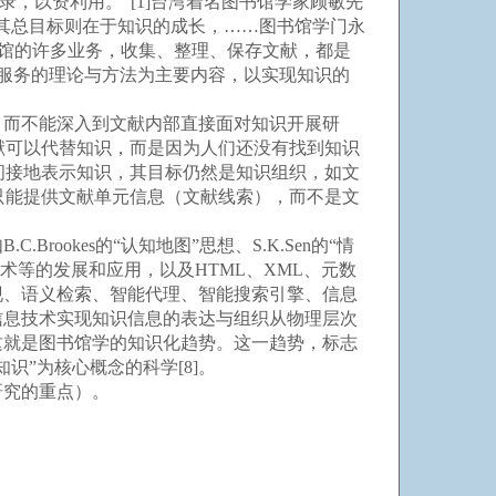
记录，以资利用。”[1]台湾着名图书馆学家顾敏先
其总目标则在于知识的成长，……图书馆学门永
图书馆的许多业务，收集、整理、保存文献，都是
识服务的理论与方法为主要内容，以实现知识的
而不能深入到文献内部直接面对知识开展研
献可以代替知识，而是因为人们还没有找到知识
间接地表示知识，其目标仍然是知识组织，如文
只能提供文献单元信息（文献线索），而不是文
kes的“认知地图”思想、S.K.Sen的“情
技术等的发展和应用，以及HTML、XML、元数
现、语义检索、智能代理、智能搜索引擎、信息
信息技术实现知识信息的表达与组织从物理层次
这就是图书馆学的知识化趋势。这一趋势，标志
”为核心概念的科学[8]。
究的重点）。