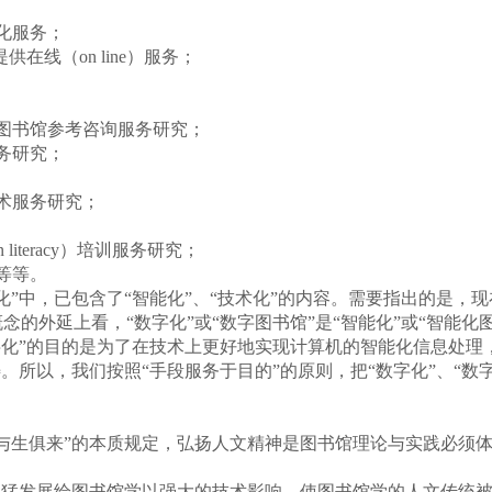
化服务；
在线（on line）服务；
：
图书馆参考咨询服务研究；
务研究；
术服务研究；
literacy）培训服务研究；
等等。
中，已包含了“智能化”、“技术化”的内容。需要指出的是，现在
的外延上看，“数字化”或“数字图书馆”是“智能化”或“智能化图
字化”的目的是为了在技术上更好地实现计算机的智能化信息处理
。所以，我们按照“手段服务于目的”的原则，把“数字化”、“数
生俱来”的本质规定，弘扬人文精神是图书馆理论与实践必须体
猛发展给图书馆学以强大的技术影响，使图书馆学的人文传统被