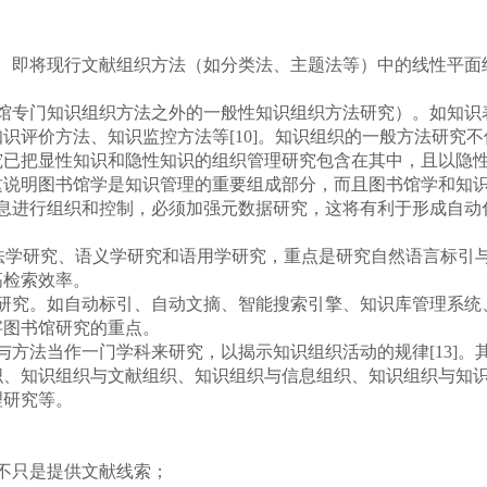
：
即将现行文献组织方法（如分类法、主题法等）中的线性平面
专门知识组织方法之外的一般性知识组织方法研究）。如知识
识评价方法、知识监控方法等[10]。知识组织的一般方法研究
究已把显性知识和隐性知识的组织管理研究包含在其中，且以隐
这说明图书馆学是知识管理的重要组成部分，而且图书馆学和知
进行组织和控制，必须加强元数据研究，这将有利于形成自动
法学研究、语义学研究和语用学研究，重点是研究自然语言标引
高检索效率。
究。如自动标引、自动文摘、智能搜索引擎、知识库管理系统
字图书馆研究的重点。
法当作一门学科来研究，以揭示知识组织活动的规律[13]。
知识组织与文献组织、知识组织与信息组织、知识组织与知识管理
理研究等。
不只是提供文献线索；