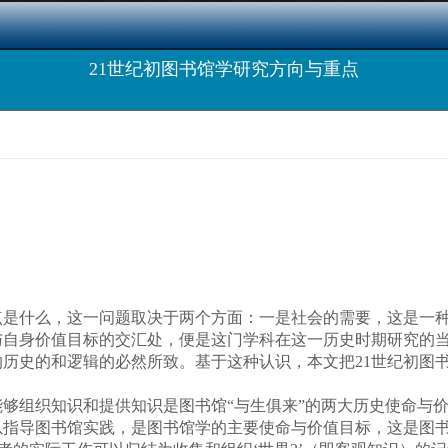
21世纪初图书馆学研究方向与重点
什么，这一问题取决于两个方面：一是社会的需要，这是一种
与自身价值目标的交汇处，便是这门学科在这一历史时期研究的
历史的和逻辑的必然所致。基于这种认识，本文把21世纪初图
组织知识和提供知识是图书馆“与生俱来”的两大历史使命与价
以指导图书馆实践，是图书馆学的主要使命与价值目标，这是图