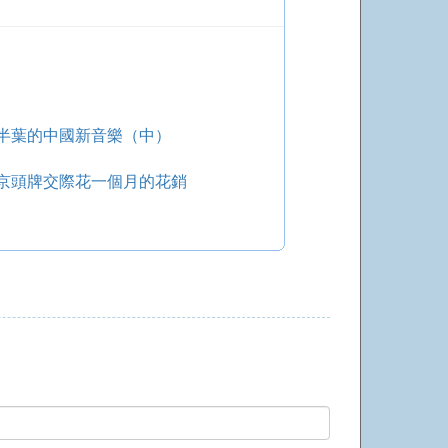
半葉的中國新音樂（中）
北京頭牌交際花一個月的花銷