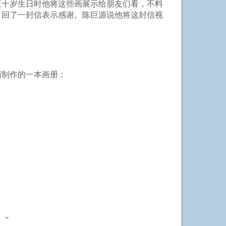
五十岁生日时他将这些画展示给朋友们看，不料
，回了一封信表示感谢。陈巨源说他将这封信视
画制作的一本画册：
。”