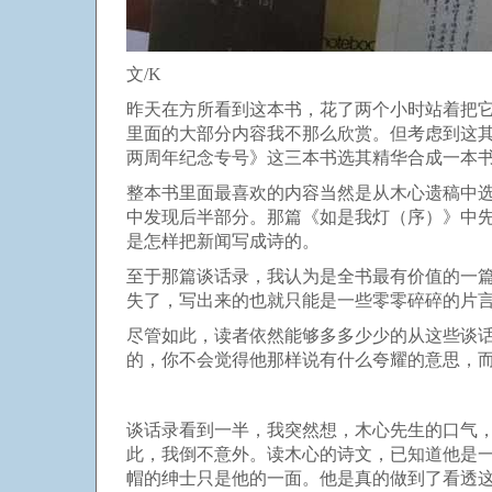
文/K
昨天在方所看到这本书，花了两个小时站着把
里面的大部分内容我不那么欣赏。但考虑到这
两周年纪念专号》这三本书选其精华合成一本
整本书里面最喜欢的内容当然是从木心遗稿中
中发现后半部分。那篇《如是我灯（序）》中
是怎样把新闻写成诗的。
至于那篇谈话录，我认为是全书最有价值的一
失了，写出来的也就只能是一些零零碎碎的片
尽管如此，读者依然能够多多少少的从这些谈
的，你不会觉得他那样说有什么夸耀的意思，
谈话录看到一半，我突然想，木心先生的口气
此，我倒不意外。读木心的诗文，已知道他是
帽的绅士只是他的一面。他是真的做到了看透