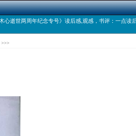
木心逝世两周年纪念专号》读后感,观感，书评：一点读
>>>