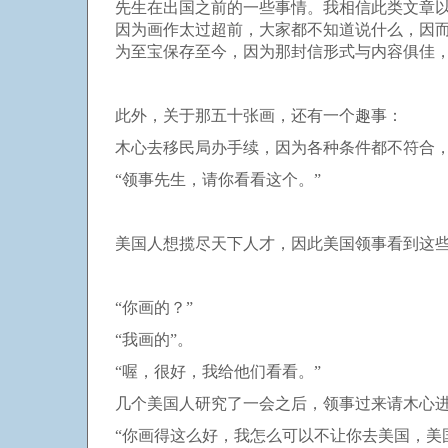
先生在出国之前的一些事情。我相信此类文章
因为画作太过超前，大家都不知道说什么，因
为至宝保存至今，因为那封信形式与内容俱佳
此外，关于那五十张画，还有一个趣事：
木心去移民局办手续，因为各种条件都不符合
“领事先生，请你看看这个。”
美国人想揽尽天下人才，因此美国领事看到这
“你画的？”
“我画的”。
“喔，很好，我给他们看看。”
几个美国人研究了一会之后，领事过来请木心
“你画得这么好，我怎么可以不让你去美国，美