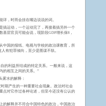
能详，时而会挂在嘴边说说的词。
是搞运动，一个运动完了，再接着搞另外一个
基层官员可能会说，现阶段GDP增长保8，
从中国的报纸、电视与学校的政治课教育，所
说这人有犯罪倾向，至少是图谋不轨。
各自的利益所结成的特定关系。一般来说，这
内的相互之间的关系。”
头雾水的解释：
定时期产生的一种重要社会现象。政治对社会
重点对它作过各种论述，但至今还没有公认的
上的解释并不符合中国特色的政治，中国政治