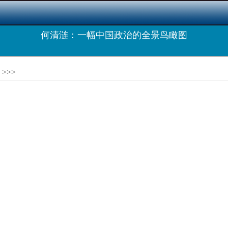
何清涟：一幅中国政治的全景鸟瞰图
>>>