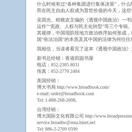
什么时候有过“各种集团进行集体决策”，什
而在民主自由人权成为普世价值的今天，这些
吴国光、程晓农主编的《透视中国政治》一书
运作”“宪政、人权与民主化转型”等三个专
其规律，中国现阶段地方政治秩序如何形成，
国“依法治国”的本质及其中国的法律为何往
我相信，当读者看完了这本《透视中国政治》
新书总经销：香港田园书屋
电话：852-2385 8031
传真：852-2770 2484
美国经销：
博大书局 http://www.broadbook.com/
e-mail: order@broadbook.com
Tel: 1-888-268-2698,
台湾经销：
博大国际文化有限公司 http://www.broadpressinc
service.broadtw@msa.hinet.net
Tel: 886-2-2769 0599