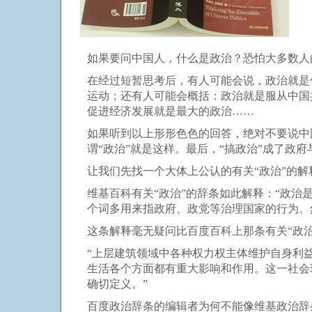
如果要问中国人，什么是政治？恐怕大多数人
在经过短暂思考后，有人可能会说，政治就是
运动；还有人可能会概括：政治就是服从中国
促进经济发展就是最大的政治……
如果听到以上形形色色的回答，绝对不要说中
谓“政治”就是这样。最后，“搞政治”成了政
让我们先找一个大体上公认的有关“政治”的解
维基百科有关“政治”的辞条如此解释：“政
个词多用来指政府、政党等治理国家的行为。
这条解释毫无疑问比百度百科上那条有关“政
“上层建筑领域中各种权力权主体维护自身利
生活各个方面都有重大影响和作用。这一社会
确切定义。”
百度政治辞条的编辑者为何不能像维基政治辞