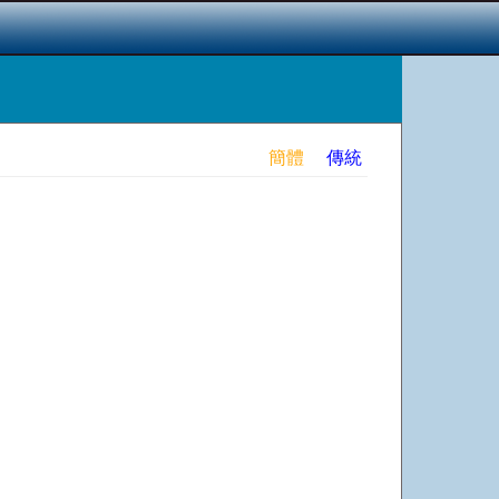
簡體
傳統