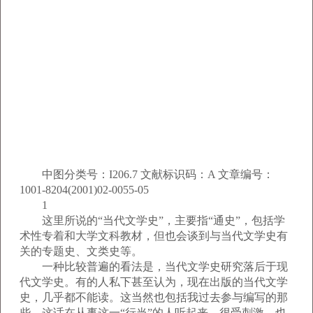
中图分类号：I206.7 文献标识码：A 文章编号：
1001-8204(2001)02-0055-05
1
这里所说的“当代文学史”，主要指“通史”，包括学
术性专着和大学文科教材，但也会谈到与当代文学史有
关的专题史、文类史等。
一种比较普遍的看法是，当代文学史研究落后于现
代文学史。有的人私下甚至认为，现在出版的当代文学
史，几乎都不能读。这当然也包括我过去参与编写的那
些。这话在从事这一“行当”的人听起来，很受刺激，也