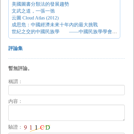
美國圖書分類法的發展趨勢
文武之道，一張一弛
云圖 Cloud Atlas (2012)
成思危：中國經濟未來十年內的最大挑戰
世紀之交的中國民族學 ——中國民族學學會第六屆學術討論會綜述
評論集
暫無評論。
稱謂：
内容：
驗證：