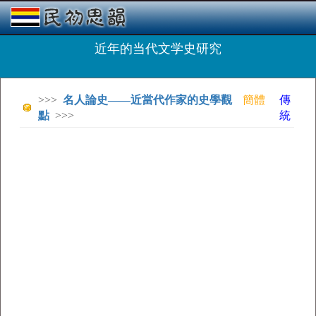
近年的当代文学史研究
>>>
名人論史——近當代作家的史學觀
簡體
傳
點
>>>
統