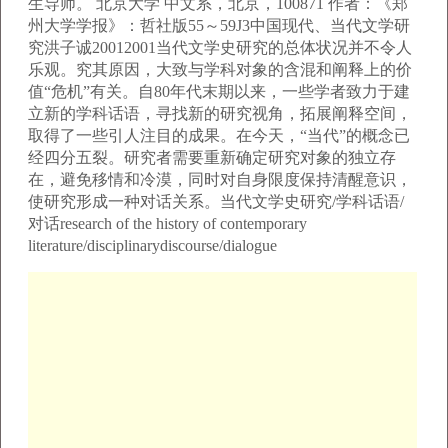
生导师。 北京大学 中文系，北京，100871 作者：《郑
州大学学报》：哲社版55～59J3中国现代、当代文学研
究洪子诚20012001当代文学史研究的总体状况并不令人
乐观。究其原因，大致与学科对象的含混和阐释上的价
值“危机”有关。自80年代末期以来，一些学者致力于建
立新的学科话语，寻找新的研究视角，拓展阐释空间，
取得了一些引人注目的成果。在今天，“当代”的概念已
经四分五裂。研究者需要重新确定研究对象的独立存
在，避免移情和冷漠，同时对自身限度保持清醒意识，
使研究形成一种对话关系。当代文学史研究/学科话语/
对话research of the history of contemporary
literature/disciplinarydiscourse/dialogue