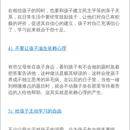
在相信孩子的同时，也要和孩子建立民主平等的亲子关
系，在日常生活中要经常鼓励孩子，让他们对自己有积
极的评价，促进其自信心的建立，孩子对自己充满信心
了，学习起来就会干劲十足。
4）不要让孩子滋生依赖心理
有些父母坐在孩子身边，看到孩子有不会做的题时急着
把答案告诉他，这种做法是极其错误的，这样会使孩子
养成不独立思考的坏毛病。在以后的日子里，当他一碰
到稍微难点的题目时，就会不动脑子坐在那里等待着旁
边的人给他帮助。这其实就是依赖心理的产生。
5）给孩子主动学习的自由
不少父母出于对孩子的溺爱，会为孩子包办很多事情，