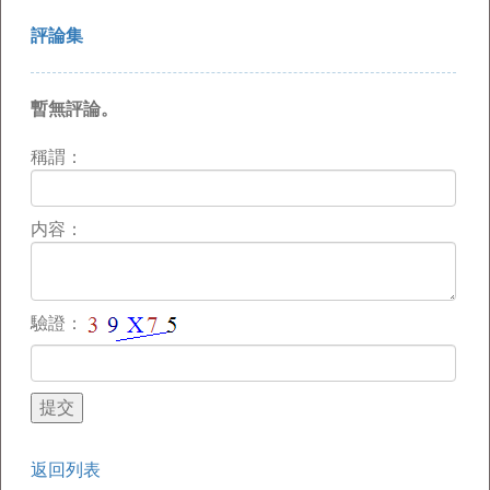
評論集
暫無評論。
稱謂：
内容：
驗證：
返回列表