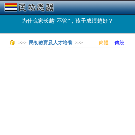
为什么家长越“不管”，孩子成绩越好？
>>>
民初教育及人才培養
>>>
簡體
傳統