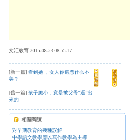
文汇教育 2015-08-23 08:55:17
[新一篇]
看到她 ，女人你還憑什么不
美？
[舊一篇]
孩子膽小，竟是被父母“逼”出
來的
相關閱讀
對早期教育的幾種誤解
中學語文教學應以寫作教學為主導