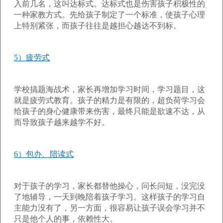
入前几名，这叫达标式。达标式也是伤害孩子积极性的
一种家教方式。先给孩子制定了一个标准，使孩子心理
上特别紧张，而孩子往往是越担心越达不到标。
5）疲劳式
学校搞题海战术，家长再增加学习时间，学习题目，这
就是疲劳式教育。孩子的精力是有限的，超负荷学习会
给孩子的身心健康带来伤害，最终只能是欲速不达，从
而导致孩子越来越学不好。
6）包办、陪读式
对于孩子的学习，家长都替他操心，问长问短，没完没
了地辅导，一天到晚陪着孩子学习。这样孩子的学习自
主能力没有了，另一方面，很容易让孩子误会学习并不
只是他个人的事，依赖性大。