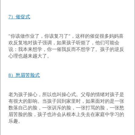
7）催促式
"你该做作业了，你该复习了"，这样的催促很多妈妈喜
欢反复地对孩子强调，如果孩子听烦了，他们可能会
说：我本来想学，你一催我反而不想学了。孩子的逆反
心理也越来越大了。
8）愁眉苦脸式
老为孩子操心，所以也叫操心式。父母的情绪对孩子是
有很大的影响。当孩子回到家里时，如果面对的是一张
数落自己的脸，一张训斥的脸，一张打骂的脸，一张愁
眉苦脸的脸，孩子也许会从根本上失去在家庭中学习的
乐趣。