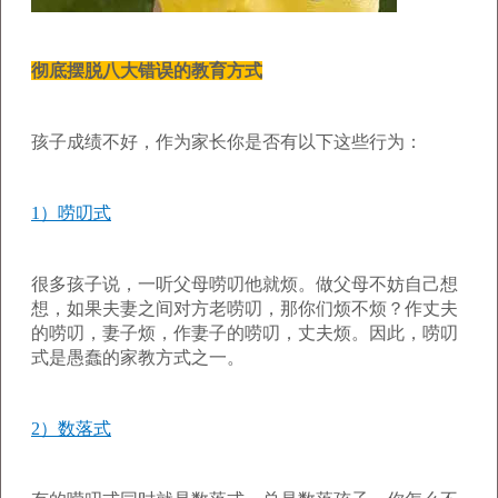
彻底摆脱八大错误的教育方式
孩子成绩不好，作为家长你是否有以下这些行为：
1）唠叨式
很多孩子说，一听父母唠叨他就烦。做父母不妨自己想
想，如果夫妻之间对方老唠叨，那你们烦不烦？作丈夫
的唠叨，妻子烦，作妻子的唠叨，丈夫烦。因此，唠叨
式是愚蠢的家教方式之一。
2）数落式