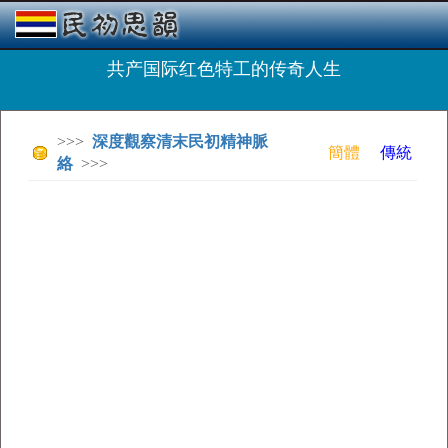
共产国际红色特工的传奇人生
>>>
深度觀察清末民初精神脈
簡體
傳統
絡
>>>