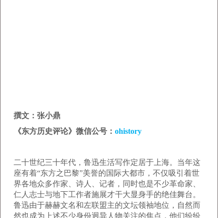
撰文：张小鼎
《东方历史评论》微信公号：
ohistory
二十世纪三十年代，鲁迅生活写作定居于上海。当年这
座有着“东方之巴黎”美誉的国际大都市，不仅吸引着世
界各地众多作家、诗人、记者，同时也是不少革命家、
仁人志士与地下工作者施展才干大显身手的绝佳舞台。
鲁迅由于赫赫文名和左联盟主的文坛领袖地位，自然而
然也成为上述不少身份迥异人物关注的焦点，他们纷纷