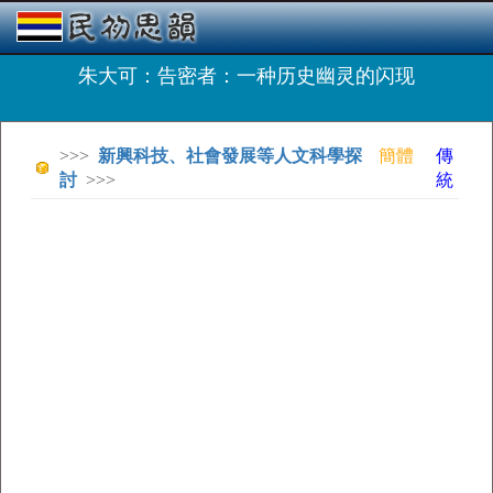
朱大可：告密者：一种历史幽灵的闪现
>>>
新興科技、社會發展等人文科學探
簡體
傳
討
>>>
統