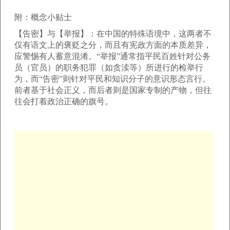
附：概念小贴士
【告密】与【举报】：在中国的特殊语境中，这两者不
仅有语文上的褒贬之分，而且有宪政方面的本质差异，
应警惕有人蓄意混淆。“举报”通常指平民百姓针对公务
员（官员）的职务犯罪（如贪渎等）所进行的检举行
为，而“告密”则针对平民和知识分子的意识形态言行。
前者基于社会正义，而后者则是国家专制的产物，但往
往会打着政治正确的旗号。