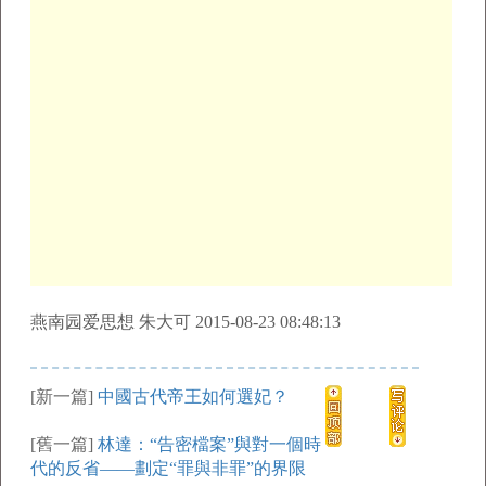
燕南园爱思想 朱大可 2015-08-23 08:48:13
[新一篇]
中國古代帝王如何選妃？
[舊一篇]
林達：“告密檔案”與對一個時
代的反省——劃定“罪與非罪”的界限