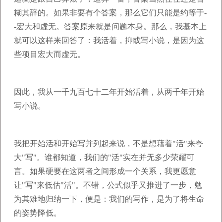
糊其辞的。如果非要有个答案，那么它们只能是约等于-
-宏大和虚无。答案原来就是问题本身。那么，我基本上
就可以这样来回答了：我活着，抑或写小说，是因为这
些项目宏大而虚无。
因此，我从一千九百七十二年开始活着，从两千年开始
写小说。
我把开始活和开始写并列起来说，不是想藉着"活"来夸
大"写"。谁都知道，我们的"活"实在并无多少荣耀可
言。如果硬要在这两者之间形成一个关系，我更愿意
让"写"来低估"活"。不错，公式似乎又推进了一步，勉
为其难地归纳一下，便是：我们的写作，是为了将生命
的姿势降低。