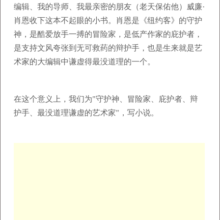
编辑、我的导师、我最亲密的朋友（老天保佑他）威廉·
肖恩收下这本不起眼的小书。肖恩是《纽约客》的守护
神，是酷爱放手一搏的冒险家，是低产作家的庇护者，
是支持文风夸张到无可救药的辩护手，也是生来就是艺
术家的大编辑中谦虚得最没道理的一个。
在这个意义上，我们为"守护神、冒险家、庇护者、辩
护手、最没道理谦虚的艺术家"，写小说。