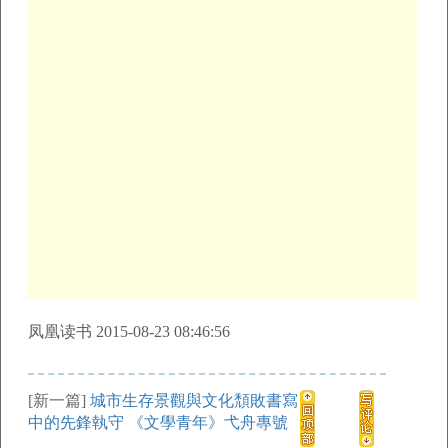
凤凰读书 2015-08-23 08:46:56
[新一篇]
城市生存景觀與文化頹敗書寫
中的先鋒執守 《文學青年》弋舟專號