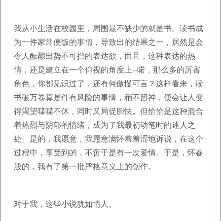
我从小生活在校园里，周围最不缺少的就是书。读书成
为一件家常便饭的事情，导致出的结果之一，居然是会
令人酝酿出势不可挡的表达欲，而且，这种表达的热
情，还是建立在一个仰视的角度上--喏，那么多的厉害
角色，你都见识过了，还有何傲慢可言？这样看来，读
书破万卷算是件有风险的事情，稍不留神，便会让人变
得渴望喋喋不休，同时又局促胆怯。但恰恰是这种混合
着热烈与阴郁的情绪，成为了我最初动笔时的迷人之
处。是的，我愿意，我愿意满怀着羞涩地诉说，在这个
过程中，享受到的，不啻于是有一次爱情。于是，怀春
般的，我有了第一批严格意义上的创作。
对于我，这些小说犹如情人。