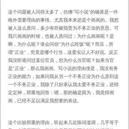
这个问题被人问得太多了，仿佛"写小说"的确算是一件
格外需要理由的事情。尤其我本来还是个画画的。我想
被人这么质问，多少有些被指责为不务正业的意思。可
我只画画的时候，也被人质问过：为什么画画呢？是
啊，为什么呢？谁会问你"为什么吃饭"呢？而且，所
谓"正业"，究竟是哪个行当，这委实让人不好说。反正
我没听谁问过某位官员，您为什么当官呢？如果当官
是"正业"，那么我画画、写小说的理由便是，我没有务
正业的能力，如果问我从另一个不务正业为什么弄到这
一个不务正业，我除了只好承认我太爱不务正业，还得
定定神，郑重地回答：嗯，那的确是因为，我觉得画
画，已经不足以满足我想要的表达。
这个比较郑重的理由，听起来几近陈词滥调，几乎等于