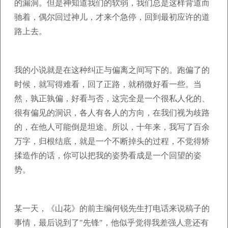
的漏洞。但是神知道我们的软弱，我们总是这样背道而
驰着，偶尔回过神儿，才来个急停，回到最初应许的道
路上去。
我的小说就是在这种纠正与偏离之间写下的。跑偏了的
时候，就写得难看，回了正路，就稍微好看一些。当
然，孰正孰偏，好看与否，这完全是一个很私人化的、
很有偏见的洞识，各人有各人的方向，在我们视为歧路
的，在他人可能倒是坦途。所以，十年来，我写了百余
万字，归根结底，就是一个不断掉头的过程，不觉得矫
揉造作的话，你可以把我的姿势看成是一个回望的姿
势。
某一天，《山花》的前主编何锐先生打电话来说稿子的
事情，最后说到了"先锋"，他似乎觉得我差强人意还有