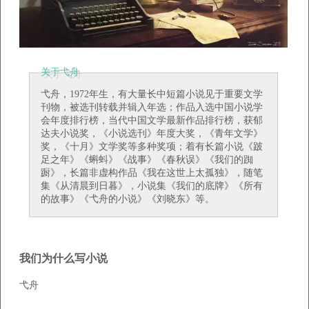
关于弋舟
弋舟，1972年生，有大量长中短篇小说见于重要文学
刊物，被选刊转载并辑入年选；作品入选中国小说学
会年度排行榜，当代中国文学最新作品排行榜，获郁
达夫小说奖，《小说选刊》年度大奖，《青年文学》
奖，《十月》文学奖等多种奖项；着有长篇小说《跛
足之年》《蝌蚪》《战事》《春秋误》《我们的踟
蹰》，长篇非虚构作品《我在这世上太孤独》，随笔
集《从清晨到日暮》，小说集《我们的底牌》《所有
的故事》《弋舟的小说》《刘晓东》等。
我们为什么写小说
弋舟