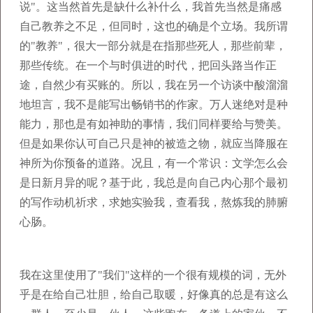
说"。这当然首先是缺什么补什么，我首先当然是痛感
自己教养之不足，但同时，这也的确是个立场。我所谓
的"教养"，很大一部分就是在指那些死人，那些前辈，
那些传统。在一个与时俱进的时代，把回头路当作正
途，自然少有买账的。所以，我在另一个访谈中酸溜溜
地坦言，我不是能写出畅销书的作家。万人迷绝对是种
能力，那也是有如神助的事情，我们同样要给与赞美。
但是如果你认可自己只是神的被造之物，就应当降服在
神所为你预备的道路。况且，有一个常识：文学怎么会
是日新月异的呢？基于此，我总是向自己内心那个最初
的写作动机祈求，求她实验我，查看我，熬炼我的肺腑
心肠。
我在这里使用了"我们"这样的一个很有规模的词，无外
乎是在给自己壮胆，给自己取暖，好像真的总是有这么