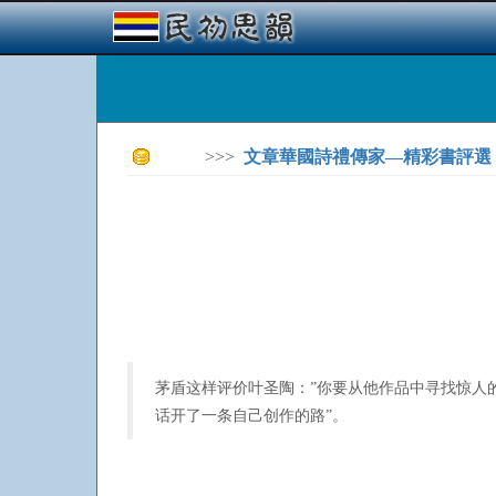
>>>
文章華國詩禮傳家—精彩書評選
茅盾这样评价叶圣陶：”你要从他作品中寻找惊人
话开了一条自己创作的路”。