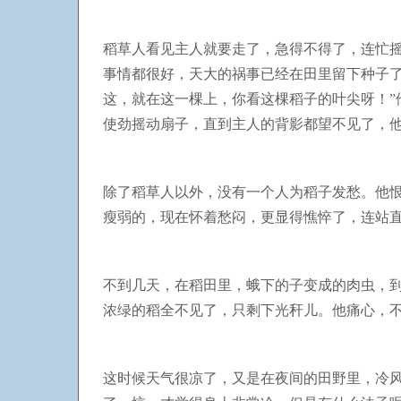
稻草人看见主人就要走了，急得不得了，连忙
事情都很好，天大的祸事已经在田里留下种子
这，就在这一棵上，你看这棵稻子的叶尖呀！
使劲摇动扇子，直到主人的背影都望不见了，
除了稻草人以外，没有一个人为稻子发愁。他
瘦弱的，现在怀着愁闷，更显得憔悴了，连站
不到几天，在稻田里，蛾下的子变成的肉虫，
浓绿的稻全不见了，只剩下光秆儿。他痛心，
这时候天气很凉了，又是在夜间的田野里，冷风