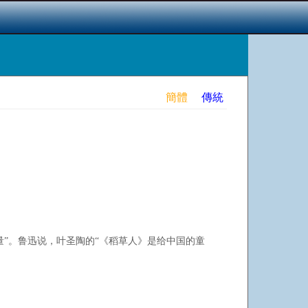
簡體
傳統
”。鲁迅说，叶圣陶的“《稻草人》是给中国的童