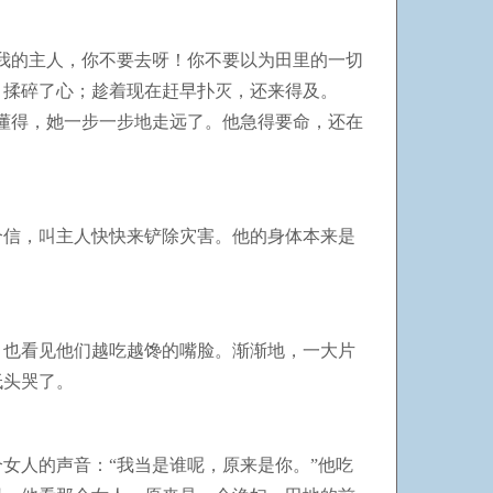
我的主人，你不要去呀！你不要以为田里的一切
，揉碎了心；趁着现在赶早扑灭，还来得及。
懂得，她一步一步地走远了。他急得要命，还在
个信，叫主人快快来铲除灾害。他的身体本来是
，也看见他们越吃越馋的嘴脸。渐渐地，一大片
低头哭了。
女人的声音：“我当是谁呢，原来是你。”他吃