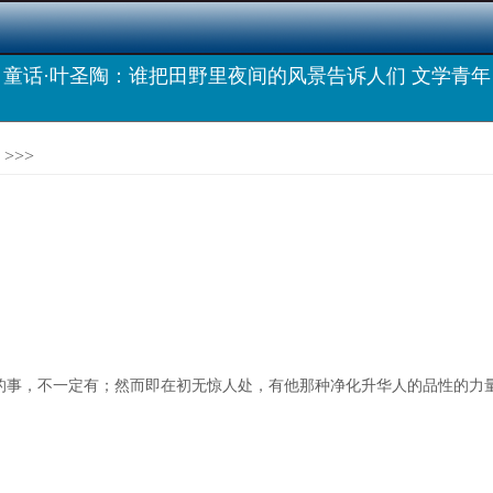
童话·叶圣陶：谁把田野里夜间的风景告诉人们 文学青年
>>>
的事，不一定有；然而即在初无惊人处，有他那种净化升华人的品性的力量