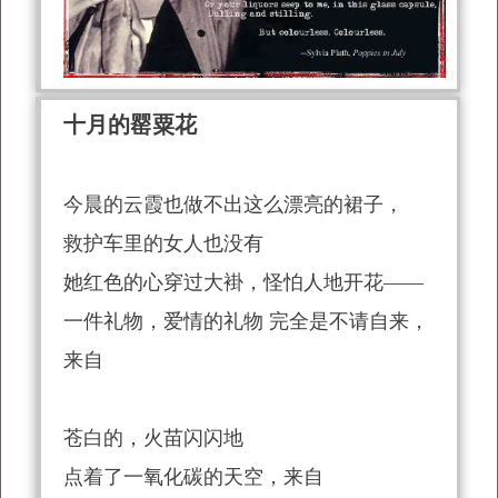
十月的罂粟花
今晨的云霞也做不出这么漂亮的裙子，
救护车里的女人也没有
她红色的心穿过大褂，怪怕人地开花——
一件礼物，爱情的礼物 完全是不请自来，
来自
苍白的，火苗闪闪地
点着了一氧化碳的天空，来自