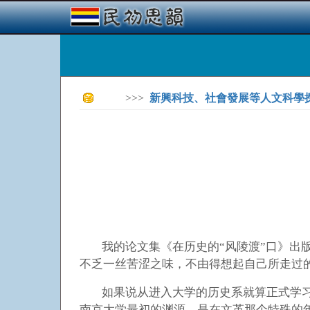
>>>
新興科技、社會發展等人文科學
我的论文集《在历史的“风陵渡”口》出
不乏一丝苦涩之味，不由得想起自己所走过
如果说从进入大学的历史系就算正式学
南京大学最初的渊源，是在文革那个特殊的