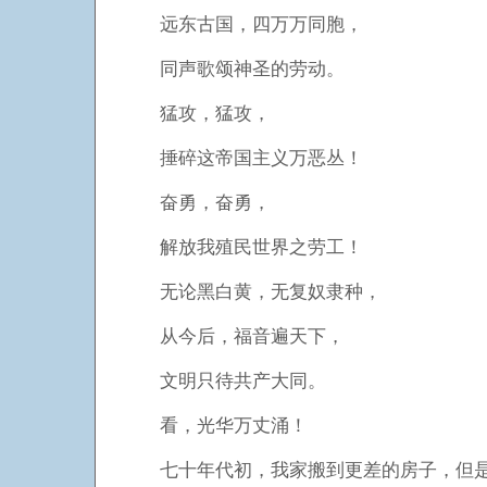
远东古国，四万万同胞，
同声歌颂神圣的劳动。
猛攻，猛攻，
捶碎这帝国主义万恶丛！
奋勇，奋勇，
解放我殖民世界之劳工！
无论黑白黄，无复奴隶种，
从今后，福音遍天下，
文明只待共产大同。
看，光华万丈涌！
七十年代初，我家搬到更差的房子，但