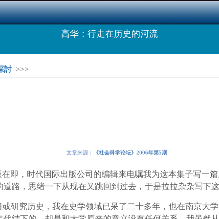
高华：行走在历史的河流
探討
>>>
文章来源：
《社会科学论坛》2006年第5期
版在即，时代国际出版公司的编辑来电嘱我为这本集子写一
的道路，思绪一下从现在又跳回到过去，于是拉拉杂杂写下这
习或研究历史，我在史学领域已呆了二十多年，也在南京大学
年代结下的，却是和大学原来的意义没有任何关系。我虽然