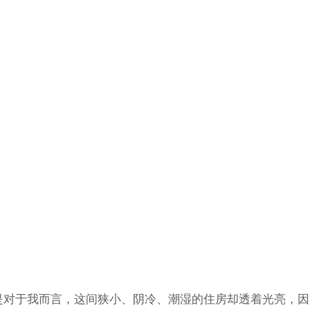
是对于我而言，这间狭小、阴冷、潮湿的住房却透着光亮，因