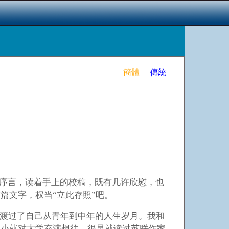
簡體
傳統
篇序言，读着手上的校稿，既有几许欣慰，也
篇文字，权当“立此存照”吧。
渡过了自己从青年到中年的人生岁月。我和
从小就对大学充满想往，很早就读过苏联作家