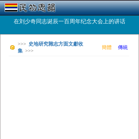
在刘少奇同志诞辰一百周年纪念大会上的讲话
>>>
史地研究雜志方面文獻收
簡體
傳統
集
>>>