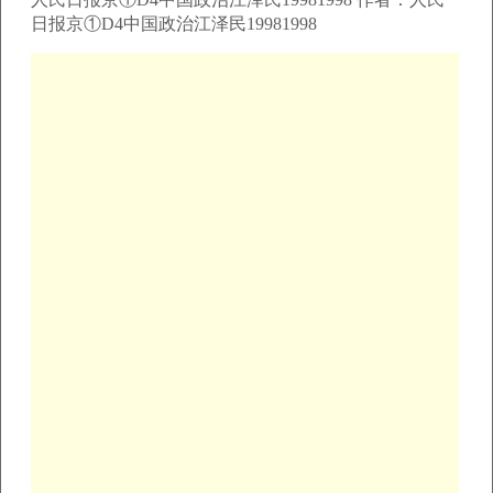
日报京①D4中国政治江泽民19981998