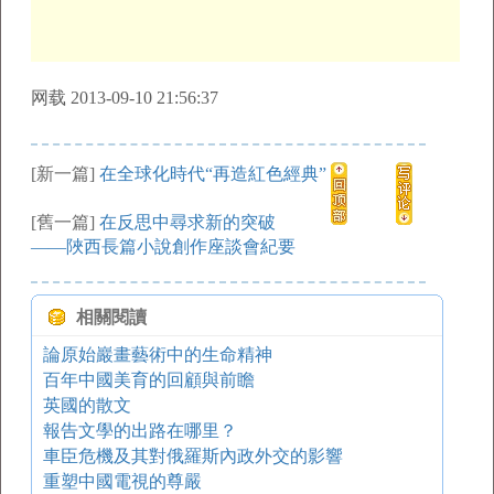
网载 2013-09-10 21:56:37
[新一篇]
在全球化時代“再造紅色經典”
[舊一篇]
在反思中尋求新的突破
——陜西長篇小說創作座談會紀要
相關閱讀
論原始巖畫藝術中的生命精神
百年中國美育的回顧與前瞻
英國的散文
報告文學的出路在哪里？
車臣危機及其對俄羅斯內政外交的影響
重塑中國電視的尊嚴