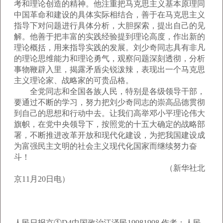
考和理论创造的精神。他注重把马克思主义基本原理同
中国革命和建设的具体实际相结合，善于在马克思主义
指导下对问题进行具体分析，大胆探索，提出自己的见
解。他善于把丰富的实践经验提到理论高度，作出新的
理论概括，用来指导实践的发展。刘少奇同志具有非凡
的理论思维能力和理论勇气，观察问题深刻透彻，分析
事物鞭辟入里，揭露矛盾尖锐泼辣，表现出一个马克思
主义理论家、战略家的可贵品格。
全党同志和全国各族人民，特别是各级领导干部，
要通过不断的学习，努力把刘少奇同志的崇高品德贯彻
到自己的思想和行动中去。让我们高举邓小平理论伟大
旗帜，在党中央领导下，按照党的十五大确定的战略部
署，不断推进改革开放和现代化建设，为把我国建设成
为富强民主文明的社会主义现代化国家而继续努力奋
斗！
（新华社北
京11月20日电）
人民日报京①D4中国政治江泽民19981998 作者：人民