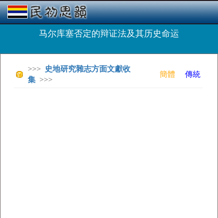
马尔库塞否定的辩证法及其历史命运
>>>
史地研究雜志方面文獻收
簡體
傳統
集
>>>