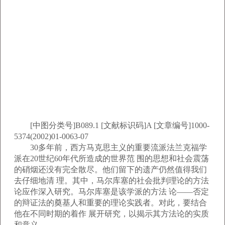
[中图分类号]B089.1 [文献标识码]A [文章编号]1000-
5374(2002)01-0063-07
30多年前，西方马克思主义的重要流派法兰克福学
派在20世纪60年代所造成的世界范 围的思想和社会震荡
的硝烟还没有完全散尽。他们留下的遗产仍然值得我们
去仔细地清 理。其中，马尔库塞的社会批判理论的方法
论应作深入研究。马尔库塞是该学派的方法 论——否定
的辩证法的奠基人和重要的理论实践者。对此，要结合
他在不同时期的着作 展开研究，以揭示其方法论的实质
和意义。