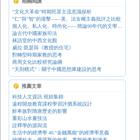
相關閱讀
“文化大革命”時期民眾主流意識探析
“仁”與“智”的撞擊——美、法女權主義批評之比較
個人化、私人化、時尚化——簡論90年代的文學寫作
論古代中國家族司法
林語堂的中西文化觀
威拉·凱瑟與《教授的住宅》
對轉型時期家教的思考
商周文化比較研究論綱
“天則模式”：關于中國思想庫建設的思考
推薦文章
科技人文資訊 視頻集錦
遠程開放教育課程學習評價系統設計
鮮卑族對隋唐歷史的影響
重彩山水畫技法
詮釋學的源與流
生活中的經濟學 40.“金錢萬能”的經濟學意義
納博科夫：俄羅斯的作家、書報檢查和讀者