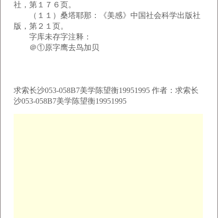
社，第１７６页。
（１１）桑塔耶那：《美感》中国社会科学出版社
版，第２１页。
字库未存字注释：
＠①原字鹰去鸟加贝
求索长沙053-058B7美学陈望衡19951995 作者：求索长
沙053-058B7美学陈望衡19951995