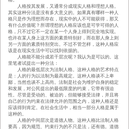
人格按其发展，又通常分成现实人格和理想人格。
其实这种分法是没有多大意义的。如果真有哪样一种人
格只是作为理想而存在，现实中的人不可能获得，那又
有什么价值呢？所谓理想的人格应该也是可学可得的人
格，只不过它不一定在某一个人身上得到完全地实现。
也许在某人身上这方面的素质特别好，而在那人身上则
另一方面的素质特别突出。不过不管怎样，这种人格应
该是在现实生活中可以找到依据的。
人格能不能分成若干层次呢？我认为是可以的。这
里笔者试提出一种分法：
人格的最低层次为法制人格。这种人格的艺术特点
是：人的行为以法制为最高规定。这种人格谈不上卑
鄙，当然也谈不上高尚。法制是社会为维护自身的稳定
和发展，对公民提出的最低限度的约束，它带有强迫
性。尽管是受动的、被迫的，但能够接受法律，并且将
自己的行为约束在法律允许的范围之内，这种人格还是
应该得到肯定。在社会生活中，相当一部分人格是属于
这种的。
人格的中间层次是道德人物。这种人格比法制人格
要高，因为规范、约束行为的不只是法，还有德。道德