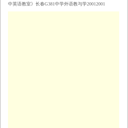
中英语教室》长春G381中学外语教与学20012001