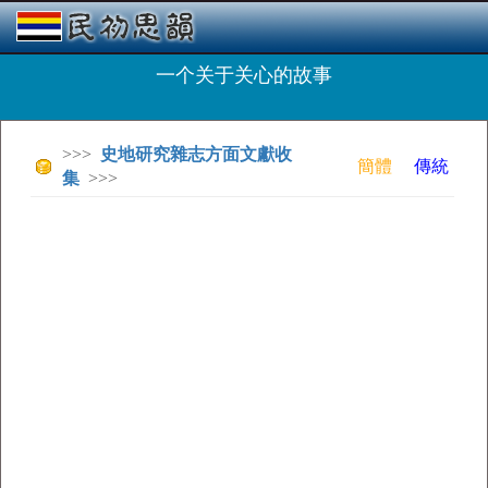
一个关于关心的故事
>>>
史地研究雜志方面文獻收
簡體
傳統
集
>>>