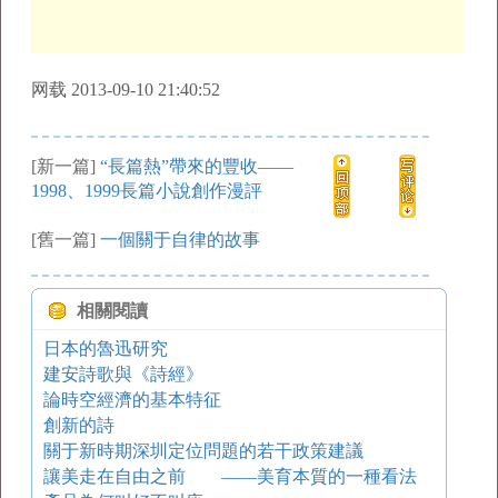
网载 2013-09-10 21:40:52
[新一篇]
“長篇熱”帶來的豐收——
1998、1999長篇小說創作漫評
[舊一篇]
一個關于自律的故事
相關閱讀
日本的魯迅研究
建安詩歌與《詩經》
論時空經濟的基本特征
創新的詩
關于新時期深圳定位問題的若干政策建議
讓美走在自由之前 ——美育本質的一種看法