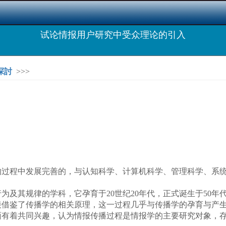
试论情报用户研究中受众理论的引入
探討
>>>
过程中发展完善的，与认知科学、计算机科学、管理科学、系统
及其规律的学科，它孕育于20世纪20年代，正式诞生于50年
借鉴了传播学的相关原理，这一过程几乎与传播学的孕育与产生同
面有着共同兴趣，认为情报传播过程是情报学的主要研究对象，