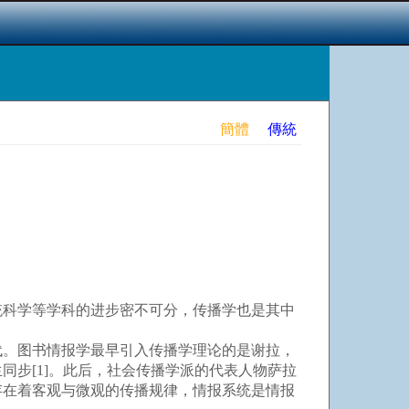
簡體
傳統
科学等学科的进步密不可分，传播学也是其中
代。图书情报学最早引入传播学理论的是谢拉，
步[1]。此后，社会传播学派的代表人物萨拉
存在着客观与微观的传播规律，情报系统是情报