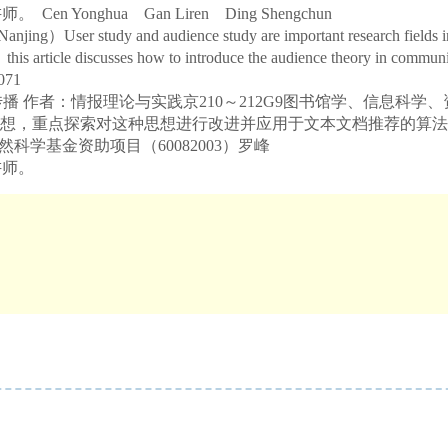
讲师。
Cen Yonghua Gan Liren Ding Shengchun
ing）User study and audience study are important research fields in
this article discusses how to introduce the audience theory in communic
71
者：情报理论与实践京210～212G9图书馆学、信息科学、资料
探索对这种思想进行改进并应用于文本文档推荐的算法模型。informat
 study国家自然科学基金资助项目（60082003）罗峰
讲师。