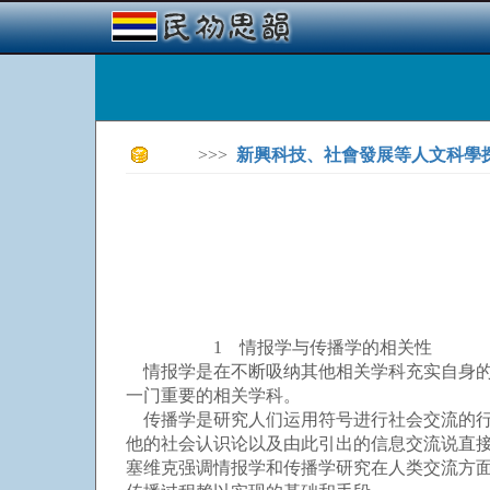
>>>
新興科技、社會發展等人文科學
1 情报学与传播学的相关性
情报学是在不断吸纳其他相关学科充实自身的
一门重要的相关学科。
传播学是研究人们运用符号进行社会交流的行为
他的社会认识论以及由此引出的信息交流说直接
塞维克强调情报学和传播学研究在人类交流方