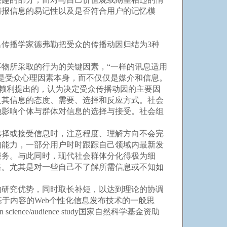
情报信息的易记性以及是否符合用户的记忆模
传播学家德弗勒把受众的传播动因归结为3种
物所采取的行为的关键因素，“一样的讯息适用
是受众心理因素本身，而不仅仅是媒介和信息。
·赖利提出的，认为决定受众传播动因的主要因
及其信息的态度、需要、选择和反应方式。社会
地影响个体与群体对信息的选择与接受。社会组
择或接受信息时，注意程度、理解方向不会完
的能力，一部分用户时时跟踪自己领域内最新发
服务。与此同时，现代社会群体分化得极为细
略。尤其是对一些自己不了解所需信息或不知如
研究优势，同时取长补短，以达到理论的协调
论基于内容的Web个性化信息发布技术的一般思
science/audience study国家自然科学基金资助