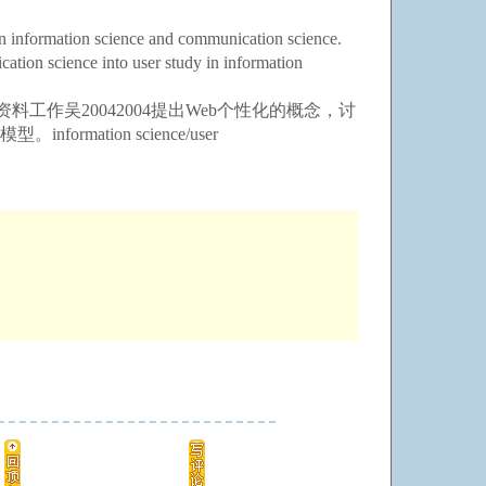
 information science and communication science.
ation science into user study in information
工作吴20042004提出Web个性化的概念，讨
ion science/user