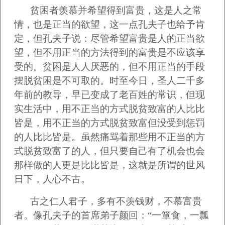
贫困者羡慕并希望得到富贵，这是人之常
情，也是正当的欲望，这一点孔夫子也给予肯
定，但孔夫子说：尽管希望富贵是人的正当欲
望，但不用正当的方法得到的富贵是不应该享
受的。贫困是人人厌恶的，但不用正当的手段
摆脱贫困是不可取的。时至今日，圣人二千多
年前的教导，早已变成了老百姓的常识，但现
实生活中，用不正当的方式脱贫致富的人比比
皆是，用不正当的方式脱贫致富但没受到惩罚
的人比比皆是。虽然痛骂着那些用不正当的方
式脱贫致富了的人，但只要自己有了机会也会
那样做的人更是比比皆是，这就是所谓的世风
日下，人心不古。
古之仁人君子，多有不羡钱财，不慕富贵
者。像孔夫子的首席弟子颜回：“一箪食，一瓢