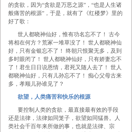
的贪欲，因为“贪欲是万恶之源”，“也是人生诸
般痛苦的根源”，于是，就有了《红楼梦》里的
好了歌：
世人都晓神仙好，惟有功名忘不了！ 古今
将相在何方？荒冢一堆草没了！ 世人都晓神仙
好，只有金银忘不了！ 终朝只恨聚无多，及到
多时眼闭了！ 世人都晓神仙好，只有娇妻忘不
了！君生日日说恩情，君死又随人去了！ 世人
都晓神仙好，只有儿孙忘不了！ 痴心父母古来
多，孝顺儿孙谁见了？
欲望，人类痛苦和快乐的根源
要控制人类的贪欲，最直接最有效的手段
还是法律，法律如同笼子，欲望如同猛兽。人
类社会千百年来所做的事，也就是法律、宗