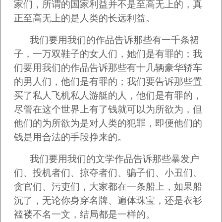
家们，所谓的国家利益并不是至高无上的，真
正至高无上的是人类的长远利益。
我们要用我们的作品告诉那些有一千条裙
子，一万双鞋子的女人们，她们是有罪的；我
们要用我们的作品告诉那些有十几辆豪华轿车
的男人们，他们是有罪的；我们要告诉那些置
买了私人飞机私人游艇的人，他们是有罪的，
尽管在这个世界上有了钱就可以为所欲为，但
他们的为所欲为是对人类的犯罪，即便他们的
钱是用合法的手段挣来的。
我们要用我们的文学作品告诉那些暴发户
们、投机者们、掠夺者们、骗子们、小丑们、
贪官们、污吏们，大家都在一条船上，如果船
沉了，无论你身穿名牌、遍体珠宝，还是衣衫
褴褛不名一文，结局都是一样的。