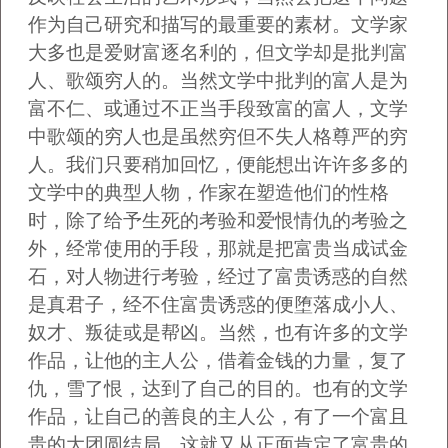
作为自己研究和描写的最重要的素材。文学家
大多也是爱财富逐名利的，但文学却是批判富
人、歌颂穷人的。当然文学中批判的富人是为
富不仁、或通过不正当手段致富的富人，文学
中歌颂的穷人也是虽然穷但不失人格尊严的穷
人。我们只要稍加回忆，便能想出许许多多的
文学中的典型人物，作家在塑造他们的性格
时，除了给予生死的考验和爱恨情仇的考验之
外，经常使用的手段，那就是把富贵当成试金
石，对人物进行考验，经过了富贵诱惑的自然
是真君子，经不住富贵诱惑的便堕落成小人、
奴才、叛徒或是帮凶。当然，也有许多的文学
作品，让他的主人公，借着金钱的力量，复了
仇，雪了恨，达到了自己的目的。也有的文学
作品，让自己的善良的主人公，有了一个富且
贵的大团圆结局，这就又从正面肯定了富贵的