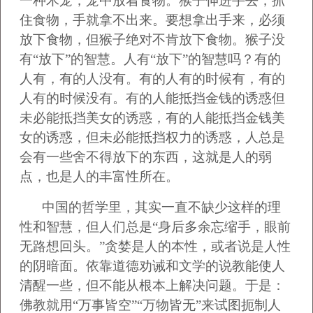
一种木笼，笼中放着食物。猴子伸进手去，抓
住食物，手就拿不出来。要想拿出手来，必须
放下食物，但猴子绝对不肯放下食物。猴子没
有“放下”的智慧。人有“放下”的智慧吗？有的
人有，有的人没有。有的人有的时候有，有的
人有的时候没有。有的人能抵挡金钱的诱惑但
未必能抵挡美女的诱惑，有的人能抵挡金钱美
女的诱惑，但未必能抵挡权力的诱惑，人总是
会有一些舍不得放下的东西，这就是人的弱
点，也是人的丰富性所在。
中国的哲学里，其实一直不缺少这样的理
性和智慧，但人们总是“身后多余忘缩手，眼前
无路想回头。”贪婪是人的本性，或者说是人性
的阴暗面。依靠道德劝诫和文学的说教能使人
清醒一些，但不能从根本上解决问题。于是：
佛教就用“万事皆空”“万物皆无”来试图扼制人