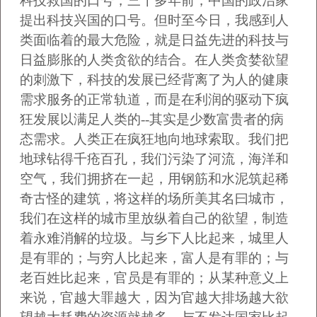
科技救国的口号，三十多年前，中国的政治家
提出科技兴国的口号。但时至今日，我感到人
类面临着的最大危险，就是日益先进的科技与
日益膨胀的人类贪欲的结合。在人类贪婪欲望
的刺激下，科技的发展已经背离了为人的健康
需求服务的正常轨道，而是在利润的驱动下疯
狂发展以满足人类的--其实是少数富贵者的病
态需求。人类正在疯狂地向地球索取。我们把
地球钻得千疮百孔，我们污染了河流，海洋和
空气，我们拥挤在一起，用钢筋和水泥筑起稀
奇古怪的建筑，将这样的场所美其名曰城市，
我们在这样的城市里放纵着自己的欲望，制造
着永难消解的垃圾。与乡下人比起来，城里人
是有罪的；与穷人比起来，富人是有罪的；与
老百姓比起来，官员是有罪的；从某种意义上
来说，官越大罪越大，因为官越大排场越大欲