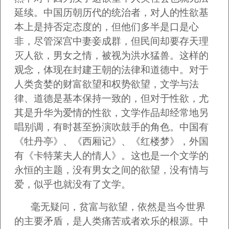
延续。中国历朝历代的统治者，对人的性欲基
本上是持否定态度的，但他们多半是口是心
非，尽管深宫中妻妾成群，但民间却要存天理
灭人欲，男女之情，被视为洪水猛兽。这样的
观念，体现在封建王朝的法律和道德中。对于
人类贪婪的财富欲望和权势欲望，文学与法
律、道德是基本保持一致的，但对于性欲，尤
其是升华为爱情的性欲，文学作品却经常地另
唱别调，有时甚至扮演吹鼓手的角色。中国有
《牡丹亭》、《西厢记》、《红楼梦》，外国
有《卡特莱夫人的情人》。这也是一个文学的
永恒的主题，没有男女之间的欲望，没有情与
爱，似乎也就没有了文学。
毫无疑问，贫富与欲望，依然是当今世界
的主要矛盾，是人类痛苦或者欢乐的根源。中