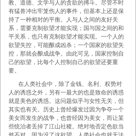
教、道德、文学与人的贪欲的搏斗。尽管不时
有猛兽冲出牢笼伤人的事件，但基本上还是保
持了一种相对的平衡。人与人之间的友好关
系，需要克制欲望才能实现；国与国之间的和
平关系，也只有克制欲望才能实现。一个人的
欲望失控，可能酿成凶杀；一个国家的欲望失
控，那就会酿成战争。由此可见，国家控制自
己的欲望，比每个人控制自己的欲望还要重
要。
在人类社会中，除了金钱、名利、权势对
人的诱惑之外，另有一最大的也是致命的诱惑
就是美色的诱惑。这问题似乎与女性无关，但
其实也有关。历史上曾经爆发过因为争夺一个
美女而发生的战争，也曾经因为美女，而让某
些统治者丢掉了江山社稷。绝对地否定色欲当
然不对，因为没了这欲望，人类社会也就无法