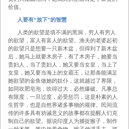
价值。
人要有“放下”的智慧
人类的欲望是填不满的黑洞，穷人有穷人
的欲望，富人有富人的欲望。渔夫的老婆起初
的欲望只是想要一只新木盆，但得到了新木盆
后，她马上就要木房子，有了木房子，她要当
贵妇人，当了贵妇人，她又要当女皇，当上了
女皇，她又要当海上的女霸王，让那条能满足
她欲望的金鱼做她的奴仆，这就越过了界限，
如同吹肥皂泡，吹得过大，必然爆破。凡事总
有限度，一旦过度，必受惩罚，这是朴素的人
生哲学，也是自然界诸多事物的规律。民间流
传的许多具有劝诫意义的故事都在提醒人们克
制自己的欲望。据说印度人为捕捉猴子，制作