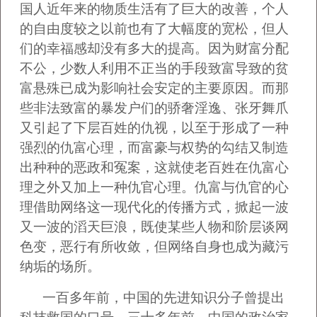
国人近年来的物质生活有了巨大的改善，个人
的自由度较之以前也有了大幅度的宽松，但人
们的幸福感却没有多大的提高。因为财富分配
不公，少数人利用不正当的手段致富导致的贫
富悬殊已成为影响社会安定的主要原因。而那
些非法致富的暴发户们的骄奢淫逸、张牙舞爪
又引起了下层百姓的仇视，以至于形成了一种
强烈的仇富心理，而富豪与权势的勾结又制造
出种种的恶政和冤案，这就使老百姓在仇富心
理之外又加上一种仇官心理。仇富与仇官的心
理借助网络这一现代化的传播方式，掀起一波
又一波的滔天巨浪，既使某些人物和阶层谈网
色变，恶行有所收敛，但网络自身也成为藏污
纳垢的场所。
一百多年前，中国的先进知识分子曾提出